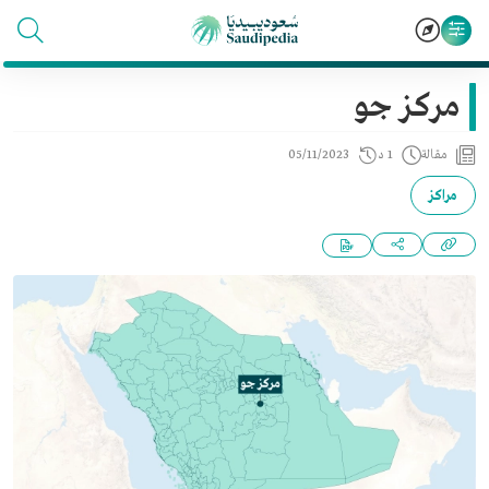
مركز جو
مقالة
1 د
05/11/2023
مراكز