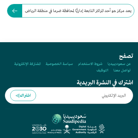
يعد مركز جو أحد المراكز التابعة إداريًّا لمحافظة ضرما في منطقة الرياض.
تصفح
عن سعوديبيديا
شروط الاستخدام
سياسة الخصوصية
المشاركة الإلكترونية
تواصل معنا
التوظيف
اشترك في النشرة البريدية
اشتراك