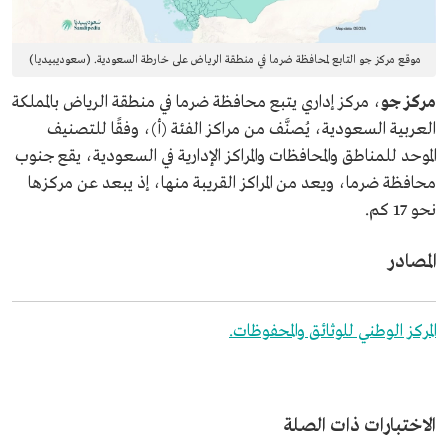
موقع مركز جو التابع لمحافظة ضرما في منطقة الرياض على خارطة السعودية. (سعوديبيديا)
مركز جو
، مركز إداري يتبع محافظة ضرما في منطقة الرياض بالمملكة
العربية السعودية، يُصنَّف من مراكز الفئة (أ)، وفقًا للتصنيف
الموحد للمناطق والمحافظات والمراكز الإدارية في السعودية، يقع جنوب
محافظة ضرما، ويعد من المراكز القريبة منها، إذ يبعد عن مركزها
نحو 17 كم.
المصادر
المركز الوطني للوثائق والمحفوظات.
الاختبارات ذات الصلة