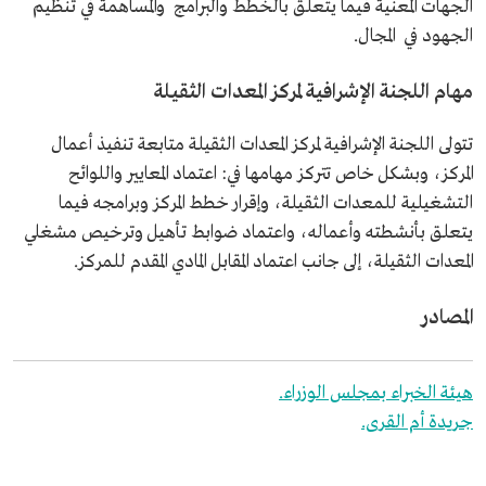
الجهات المعنية فيما يتعلق بالخطط والبرامج والمساهمة في تنظيم
الجهود في المجال.
مهام اللجنة الإشرافية لمركز المعدات الثقيلة
تتولى اللجنة الإشرافية لمركز المعدات الثقيلة متابعة تنفيذ أعمال
المركز، وبشكل خاص تتركز مهامها في: اعتماد المعايير واللوائح
التشغيلية للمعدات الثقيلة، وإقرار خطط المركز وبرامجه فيما
يتعلق بأنشطته وأعماله، واعتماد ضوابط تأهيل وترخيص مشغلي
المعدات الثقيلة، إلى جانب اعتماد المقابل المادي المقدم للمركز.
المصادر
هيئة الخبراء بمجلس الوزراء.
جريدة أم القرى.