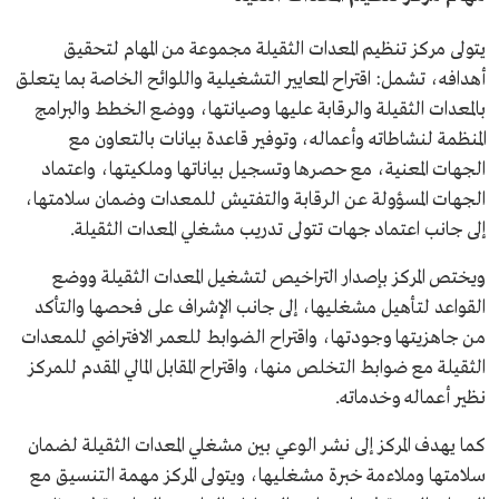
يتولى مركز تنظيم المعدات الثقيلة مجموعة من المهام لتحقيق
أهدافه، تشمل: اقتراح المعايير التشغيلية واللوائح الخاصة بما يتعلق
بالمعدات الثقيلة والرقابة عليها وصيانتها، ووضع الخطط والبرامج
المنظمة لنشاطاته وأعماله، وتوفير قاعدة بيانات بالتعاون مع
الجهات المعنية، مع حصرها وتسجيل بياناتها وملكيتها، واعتماد
الجهات المسؤولة عن الرقابة والتفتيش للمعدات وضمان سلامتها،
إلى جانب اعتماد جهات تتولى تدريب مشغلي المعدات الثقيلة.
ويختص المركز بإصدار التراخيص لتشغيل المعدات الثقيلة ووضع
القواعد لتأهيل مشغليها، إلى جانب الإشراف على فحصها والتأكد
من جاهزيتها وجودتها، واقتراح الضوابط للعمر الافتراضي للمعدات
الثقيلة مع ضوابط التخلص منها، واقتراح المقابل المالي المقدم للمركز
نظير أعماله وخدماته.
كما يهدف المركز إلى نشر الوعي بين مشغلي المعدات الثقيلة لضمان
سلامتها وملاءمة خبرة مشغليها، ويتولى المركز مهمة التنسيق مع