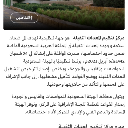
التفاصيل
مركز تنظيم المعدات الثقيلة
، هو جهة تنظيمية تهدف إلى ضمان
سلامة وجودة المعدات الثقيلة في المملكة العربية السعودية الداخلة
ضمن حدود اختصاصها، صدرت الموافقة على إنشائه في 24 شعبان
1442هـ/6 أبريل 2021م، يرتبط تنظيميًا بالهيئة السعودية
للمواصفات والمقاييس والجودة، ويختص بإصدار التراخيص لتشغيل
المعدات الثقيلة ووضع القواعد لتأهيل مشغليها، إلى جانب الإشراف
على فحصها والتأكد من جاهزيتها وجودتها.
ويتولى محافظ الهيئة السعودية للمواصفات والمقاييس والجودة
إصدار القواعد المنظمة للجنة الإشرافية على المركز، وتوفر الهيئة
المساندة والدعم الفني والإداري للمركز لأداء اختصاصاته.
مهام مركز تنظيم المعدات الثقيلة