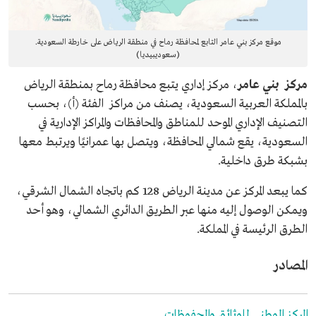
موقع مركز بني عامر التابع لمحافظة رماح في منطقة الرياض على خارطة السعودية.
(سعوديبيديا)
مركز بني عامر
، مركز إداري يتبع محافظة رماح بمنطقة الرياض
بالمملكة العربية السعودية، يصنف من مراكز الفئة (أ)، بحسب
التصنيف الإداري الموحد للمناطق والمحافظات والمراكز الإدارية في
السعودية، يقع شمالي المحافظة، ويتصل بها عمرانيًا ويرتبط معها
بشبكة طرق داخلية.
كما يبعد المركز عن مدينة الرياض 128 كم باتجاه الشمال الشرقي،
ويمكن الوصول إليه منها عبر الطريق الدائري الشمالي، وهو أحد
الطرق الرئيسة في المملكة.
المصادر
المركز الوطني للوثائق والمحفوظات.