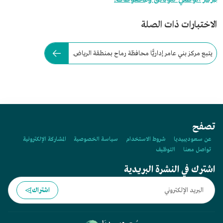
الاختبارات ذات الصلة
يتبع مركز بني عامر إداريًّا محافظة رماح بمنطقة الرياض.
تصفح
عن سعوديبيديا
شروط الاستخدام
سياسة الخصوصية
المشاركة الإلكترونية
تواصل معنا
التوظيف
اشترك في النشرة البريدية
اشتراك