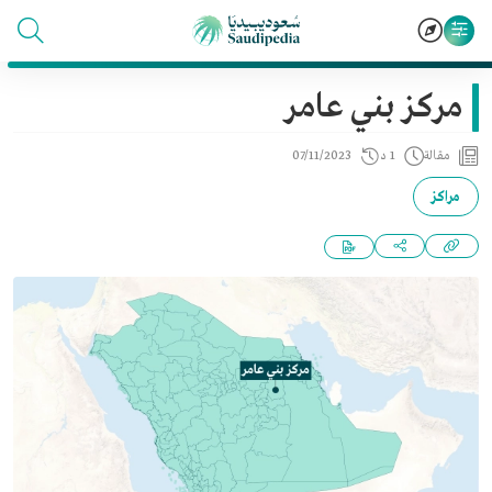
مركز بني عامر
مقالة
1 د
07/11/2023
مراكز