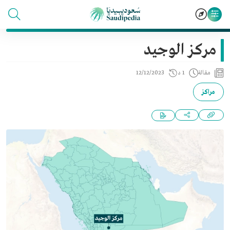
مركز الوجيد
مقالة
1 د
12/12/2023
مراكز