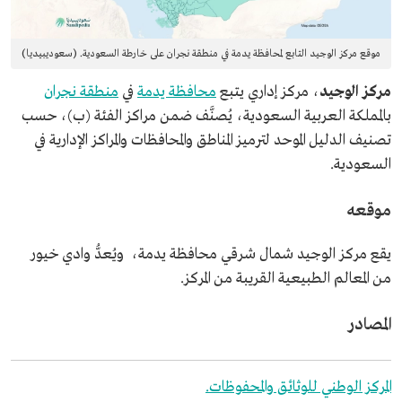
موقع مركز الوجيد التابع لمحافظة يدمة في منطقة نجران على خارطة السعودية. (سعوديبيديا)
مركز الوجيد
، مركز إداري يتبع
محافظة يدمة
في
منطقة نجران
بالمملكة العربية السعودية، يُصنَّف ضمن مراكز الفئة (ب)، حسب
تصنيف
الدليل الموحد لترميز المناطق والمحافظات والمراكز الإدارية في
السعودية.
موقعه
يقع مركز الوجيد شمال شرقي محافظة يدمة، ويُعدُّ وادي خيور
من المعالم الطبيعية القريبة من المركز.
المصادر
المركز الوطني للوثائق والمحفوظات.