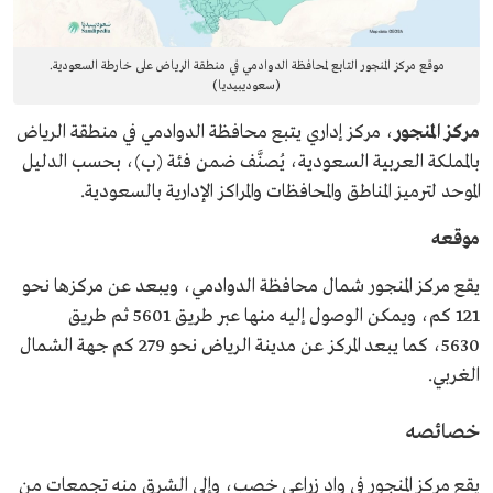
موقع مركز المنجور التابع لمحافظة الدوادمي في منطقة الرياض على خارطة السعودية.
(سعوديبيديا)
مركز المنجور
، مركز إداري يتبع محافظة الدوادمي في منطقة الرياض
بالمملكة العربية السعودية، يُصنَّف ضمن فئة (ب)، بحسب الدليل
الموحد لترميز المناطق والمحافظات والمراكز الإدارية بالسعودية.
موقعه
يقع مركز المنجور شمال محافظة الدوادمي، ويبعد عن مركزها نحو
121 كم، ويمكن الوصول إليه منها عبر طريق 5601 ثم طريق
5630، كما يبعد المركز عن مدينة الرياض نحو 279 كم جهة الشمال
الغربي.
خصائصه
يقع مركز المنجور في وادٍ زراعي خصب، وإلى الشرق منه تجمعات من