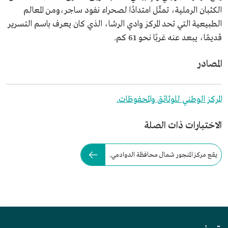
الكثبان الرملية، تمثّل امتدادًا لصحراء نفود ساجر،ومن المعالم
الطبيعية التي تحد المركز وادي الرشا، الذي كان يعرف باسم التسرير
قديمًا، يبعد عنه غربًا نحو 61 كم.
المصادر
المركز الوطني للوثائق والمحفوظات.
الاختبارات ذات الصلة
يقع مركز المنجور شمال محافظة الدوادمي.