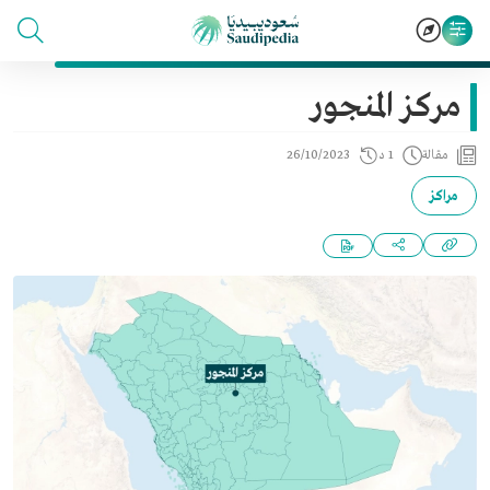
مركز المنجور
مقالة
1 د
26/10/2023
مراكز