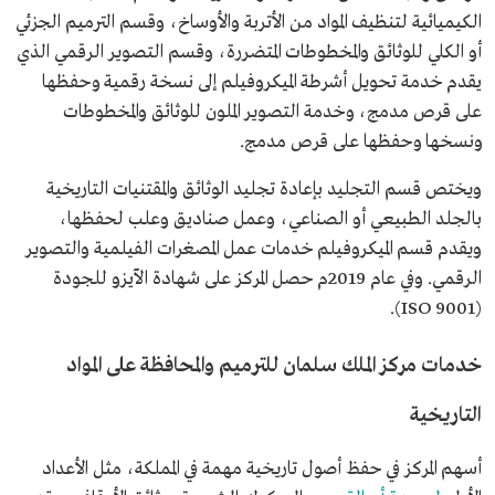
الكيميائية لتنظيف المواد من الأتربة والأوساخ، وقسم الترميم الجزئي
أو الكلي للوثائق والمخطوطات المتضررة، وقسم التصوير الرقمي الذي
يقدم خدمة تحويل أشرطة الميكروفيلم إلى نسخة رقمية وحفظها
على قرص مدمج، وخدمة التصوير الملون للوثائق والمخطوطات
ونسخها وحفظها على قرص مدمج.
ويختص قسم التجليد بإعادة تجليد الوثائق والمقتنيات التاريخية
بالجلد الطبيعي أو الصناعي، وعمل صناديق وعلب لحفظها،
ويقدم قسم الميكروفيلم خدمات عمل المصغرات الفيلمية والتصوير
الرقمي. وفي عام 2019م حصل المركز على شهادة الآيزو للجودة
(ISO 9001).
خدمات مركز الملك سلمان للترميم والمحافظة على المواد
التاريخية
أسهم المركز في حفظ أصول تاريخية مهمة في المملكة، مثل الأعداد