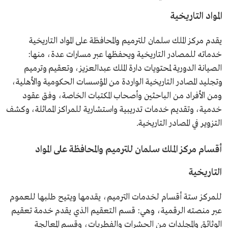
المواد التاريخية
يقدم مركز الملك سلمان للترميم والمحافظة على المواد التاريخية
خدماته للمصادر التاريخية ويحفظها عبر مسارات عدة، منها:
الصيانة الدورية لمحتويات دارة الملك عبدالعزيز، وتعقيم وترميم
وتجليد المصادر التاريخية الواردة من المؤسسات الحكومية والأهلية،
ومن الأفراد من الباحثين وأصحاب المكتبات الخاصة، وفق عقود
خدمية، وتقديم خدمات تدريبية واستشارية للمراكز المماثلة، وكشف
التزوير في المصادر التاريخية.
أقسام مركز الملك سلمان للترميم والمحافظة على المواد
التاريخية
للمركز ستة أقسام لخدمات الترميم، يقدمها ويتيح طلبها للعموم
عبر منصته الرقمية، وهي: قسم التعقيم الذي يقدم خدمة تعقيم
الوثائق والمجلدات من الحشرات والفطريات، وقسم المعالجة