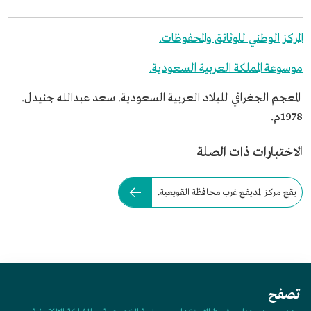
المركز الوطني للوثائق والمحفوظات.
موسوعة المملكة العربية السعودية.
المعجم الجغرافي للبلاد العربية السعودية. سعد عبدالله جنيدل.
1978م.
الاختبارات ذات الصلة
يقع مركز المديفع غرب محافظة القويعية.
تصفح