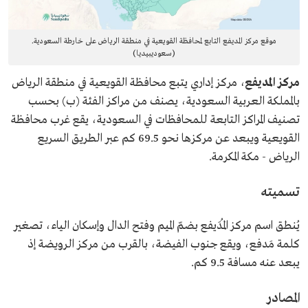
موقع مركز المديفع التابع لمحافظة القويعية في منطقة الرياض على خارطة السعودية.
(سعوديبيديا)
مركز المديفع
، مركز إداري يتبع محافظة القويعية في منطقة الرياض
بالمملكة العربية السعودية، يصنف من مراكز الفئة (ب) بحسب
تصنيف المراكز التابعة للمحافظات في السعودية، يقع غرب محافظة
القويعية ويبعد عن مركزها نحو 69.5 كم عبر الطريق السريع
الرياض - مكة المكرمة.
تسميته
يُنطق اسم مركز المُدَيفع بضمّ الميم وفتح الدال وإسكان الياء، تصغير
كلمة مَدفع، ويقع جنوب الفيضة، بالقرب من مركز الرويضة إذ
يبعد عنه مسافة 9.5 كم.
المصادر