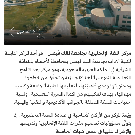
التفاصيل
مركز اللغة الإنجليزية بجامعة الملك فيصل،
هو أحد المراكز التابعة
لكلية الآداب بجامعة الملك فيصل بمحافظة الأحساء بالمنطقة
الشرقية في المملكة العربية السعودية،وهو مركز يُعِدّ المناهج
التعليمية لتدريس اللغة الإنجليزية ويتحقّق من خططها
ومحتوياتها ومدى فاعليّتها، لتعليمها لطلبة الجامعة وكسب
مهاراتها، بهدف تمكينهم من إكمال المسيرة التعليمية، وتلبية
احتياجات المملكة المتعلقة بالجوانب الأكاديمية والتقنية والمهنية.
ويُعدّ المركز من الأركان الأساسية في عمادة السنة التحضيرية، إذ
يتولّى مسؤوليات تصميم مقررات اللغة الإنجليزية وتدريسها
والإشراف عليها في بعض كليات الجامعة.