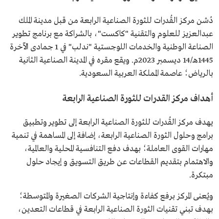
دُشن مركز القُدرات للثورة الصناعية الرابعة من قبل مدينة الملك
عبدالعزيز للعلوم والتقنية "كاكست"، بالشراكة مع برنامج تطوير
الصناعة الوطنية والخدمات اللوجستية "ندلب" في 1 جمادى الآخرة
1445هـ/14 ديسمبر 2023م. ويقع مقره في المدينة الصناعية الثانية
بالرياض؛ عاصمة المملكة العربية السعودية.
أهداف مركز القدرات للثورة الصناعية الرابعة
يهدف مركز القُدرات للثورة الصناعية الرابعة إلى تطوير وتطبيق
برامج وحلول الثورة الصناعية الرابعة، إضافة إلى المساهمة في تنمية
مهارات القوى العاملة؛ بهدف دفع التنافسية المحلية والعالمية،
والاهتمام بتقديم القطاعات عن طريق التسويق و إيجاد حلول
مبتكرة.
ويُعنى المركز برفع كفاءة وإنتاجية الشركات الصغيرة والمتوسطة؛
بهدف تبني تقنيات الثورة الصناعية الرابعة في قطاعات التعدين،