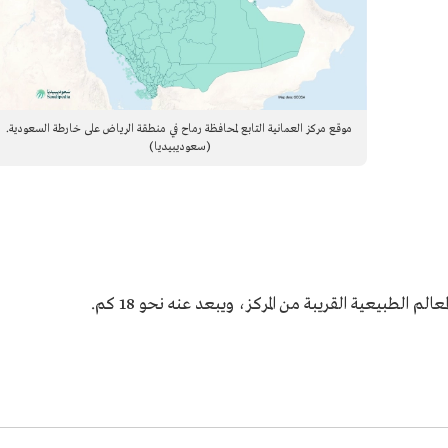
موقع مركز العمانية التابع لمحافظة رماح في منطقة الرياض على خارطة السعودية.
(سعوديبيديا)
لم الطبيعية القريبة من المركز، ويبعد عنه نحو 18 كم.