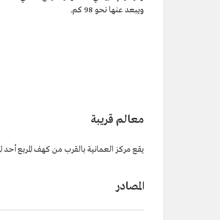
ويبعد عنها نحو 98 كم.
معالم قريبة
يقع مركز العمانية بالقرب من كهف المربع أحد المعا
المصادر