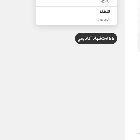
رماح.
المنطقة
الرياض.
استشهاد أكاديمي