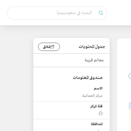
جدول المحتويات
إغلاق
معالم قريبة
صندوق المعلومات
الاسم
مركز العمانية.
فئة المركز
(أ).
المحافظة