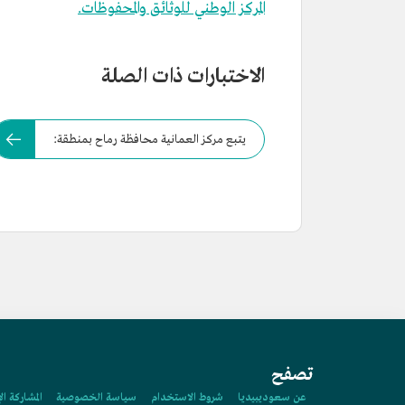
المركز الوطني للوثائق والمحفوظات.
الاختبارات ذات الصلة
يتبع مركز العمانية محافظة رماح بمنطقة:
تصفح
عن سعوديبيديا
شروط الاستخدام
سياسة الخصوصية
المشاركة ال