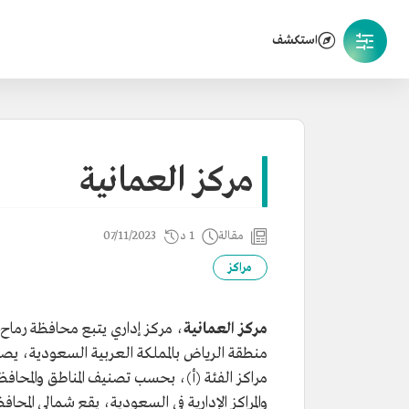
استكشف
مركز العمانية
مقالة
1 د
07/11/2023
مراكز
مركز العمانية
، مركز إداري يتبع محافظة رماح 
منطقة الرياض بالمملكة العربية السعودية، ي
مراكز الفئة (أ)، بحسب تصنيف المناطق والمحاف
والمراكز الإدارية في السعودية، يقع شمالي المحاف