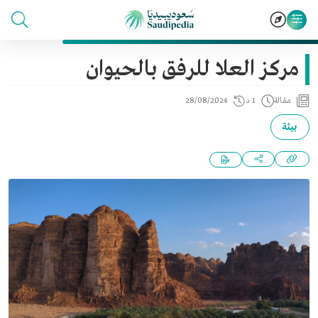
مركز العلا للرفق بالحيوان
مقالة
1 د
28/08/2024
بيئة