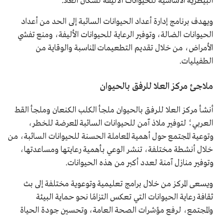
البيطرية الأساسية للحيوانات الأليفة لسكان العلا.
ويهدف برنامج إدارة أعداد الحيوانات السائبة إلى الحد من أعداد
الحيوانات الضالة، وتوفير الرعاية للحيوانات الأليفة، ومنع تفشي
الأمراض، من خلال تقديم التطعيمات المناسبة والوقاية من
الطفيليات.
ملاجئ مركز العلا للرفق بالحيوان
أنشأ مركز العلا للرفق بالحيوان ملجأ الكلب الكنعان وملجأ القط
العربي؛ لتوفير ملاذ آمن للحيوانات السائبة المعرضة للخطر،
وتوعية المجتمع حول أهمية المعاملة الحسنة للحيوانات السائبة، من
خلال أنشطة مختلفة، تنشر الوعي بأهمية رعايتها ومساعدتها،
وتوفير منازل آمنة لعدد أكبر من هذه الحيوانات.
ويسعى المركز من خلال برامج تعليمية وتوعوية مختلفة إلى بث
ثقافة رعاية الحيوانات التي تعكس التزامًا نحو حماية البيئة
والمجتمع، لرفع مؤشرات الصحة العامة، وتحسين جودة الحياة