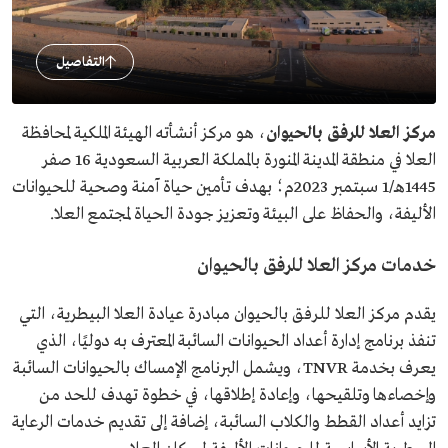
التفاصيل
مركز العلا للرفق بالحيوان
، هو مركز أنشأته الهيئة الملكية لمحافظة
العلا في منطقة المدينة المنورة بالمملكة العربية السعودية 16 صفر
1445هـ/1 سبتمبر 2023م؛ بهدف تأمين حياة آمنة وصحية للحيوانات
الأليفة، والحفاظ على البيئة وتعزيز جودة الحياة لمجتمع العلا.
خدمات مركز العلا للرفق بالحيوان
يقدم مركز العلا للرفق بالحيوان مبادرة عيادة العلا البيطرية، التي
تنفذ برنامج إدارة أعداد الحيوانات السائبة المعترف به دوليًا، الذي
يعرف بخدمة TNVR، ويشمل البرنامج الإمساك بالحيوانات السائبة
وإخصاءها وتلقيحها، وإعادة إطلاقها، في خطوة تهدف للحد من
تزايد أعداد القطط والكلاب السائبة، إضافة إلى تقديم خدمات الرعاية