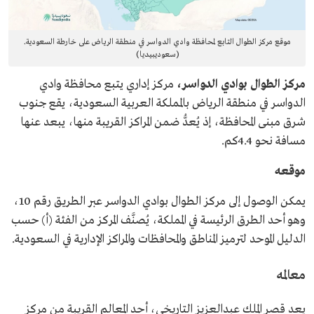
موقع مركز الطوال التابع لمحافظة وادي الدواسر في منطقة الرياض على خارطة السعودية.
(سعوديبيديا)
مركز الطوال بوادي الدواسر،
مركز إداري يتبع محافظة وادي
الدواسر في منطقة الرياض بالمملكة العربية السعودية، يقع جنوب
شرق مبنى المحافظة، إذ يُعدُّ ضمن المراكز القريبة منها، يبعد عنها
مسافة نحو 4.4كم.
موقعه
يمكن الوصول إلى مركز الطوال بوادي الدواسر عبر الطريق رقم 10،
وهو أحد الطرق الرئيسة في المملكة، يُصنَّف المركز من الفئة (أ) حسب
الدليل الموحد لترميز المناطق والمحافظات والمراكز الإدارية في السعودية.
معالمه
يعد قصر الملك عبدالعزيز التاريخي، أحد المعالم القريبة من مركز