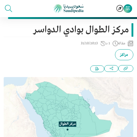
مركز الطوال بوادي الدواسر
مقالة
1 د
31/10/2023
مراكز