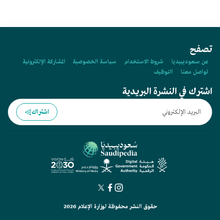
تصفح
عن سعوديبيديا
شروط الاستخدام
سياسة الخصوصية
المشاركة الإلكترونية
تواصل معنا
التوظيف
اشترك في النشرة البريدية
اشتراك
حقوق النشر محفوظة لوزارة الإعلام 2026