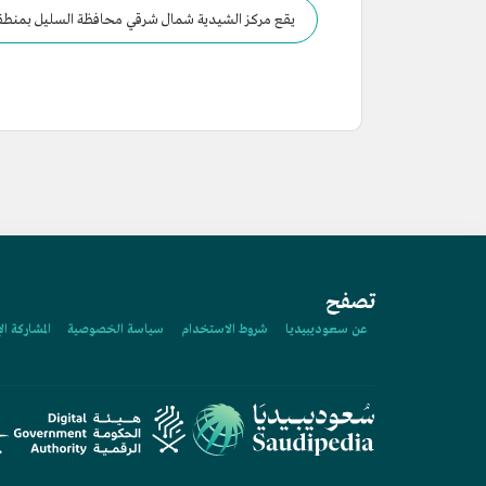
يقع مركز الشيدية شمال شرقي محافظة السليل بمنطقة
تصفح
عن سعوديبيديا
شروط الاستخدام
سياسة الخصوصية
المشاركة ال