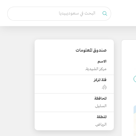
صندوق المعلومات
الاسم
مركز الشيدية.
فئة المركز
(أ).
المحافظة
السليل.
المنطقة
الرياض.