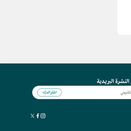
النشرة البريدية
اشتراك