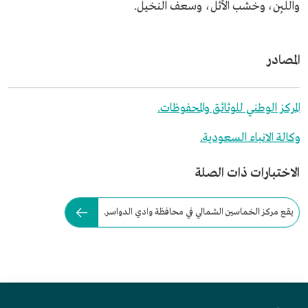
واللبِن، وخشب الأثل، وسعف النخيل.
المصادر
المركز الوطني للوثائق والمحفوظات.
وكالة الانباء السعودية.
الاختبارات ذات الصلة
يقع مركز الخماسين الشمالي في محافظة وادي الدواسر.