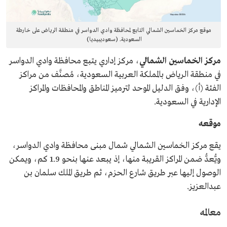
موقع مركز الخماسين الشمالي التابع لمحافظة وادي الدواسر في منطقة الرياض على خارطة
السعودية. (سعوديبيديا)
مركز الخماسين الشمالي
، مركز إداري يتبع محافظة وادي الدواسر
في منطقة الرياض بالمملكة العربية السعودية، مُصنَّف من مراكز
الفئة (أ)، وفق الدليل الموحد لترميز المناطق والمحافظات والمراكز
الإدارية في السعودية.
موقعه
يقع مركز الخماسين الشمالي شمال مبنى محافظة وادي الدواسر،
ويُّعدُّ ضمن المراكز القريبة منها، إذ يبعد عنها بنحو 1.9 كم، ويمكن
الوصول إليها عبر طريق شارع الحزم، ثم طريق الملك سلمان بن
عبدالعزيز.
معالمه