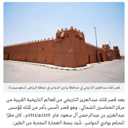
قصر الملك عبدالعزيز التاريخي في محافظة وادي الدواسر في منطقة الرياض. (سعوديبيديا)
يعد قصر الملك عبدالعزيز التاريخي من المعالم التاريخية القريبة من
مركز الخماسين الشمالي، وهو قصر تأسس بأمر من الملك المؤسس
عبدالعزيز بن عبدالرحمن آل سعود عام 1329هـ/1911م، كان مقرًا
للحكم بوادي الدواسر، شُيّد بنمط العمارة النجدية من الطين،