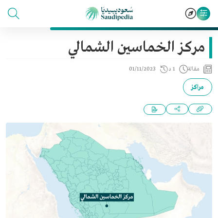
مركز الخماسين الشمالي
مقالة
1 د
01/11/2023
مراكز