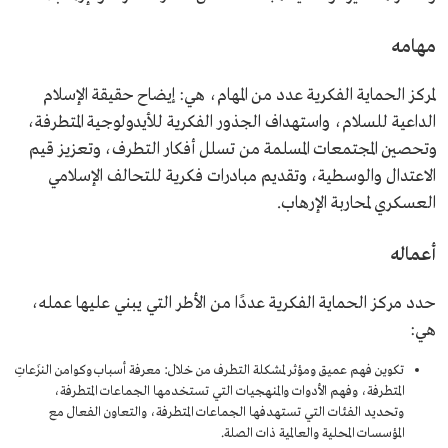
مهامه
لمركز الحماية الفكرية عدد من المهام، هي: إيضاح حقيقة الإسلام
الداعية للسلام، واستهداف الجذور الفكرية للأيدولوجية المتطرفة،
وتحصين المجتمعات المسلمة من تسلل أفكار التطرف، وتعزيز قيم
الاعتدال والوسطية، وتقديم مبادرات فكرية للتحالف الإسلامي
العسكري لمحاربة الإرهاب.
أعماله
حدد مركز الحماية الفكرية عددًا من الأطر التي يبني عليها عمله،
هي:
تكوين فهم عميق ومؤثر لمشكلة التطرف من خلال: معرفة أسباب وكوامن النزَعاتِ
المتطرفة، وفهم الأدوات والمنهجيات التي تستخدمها الجماعات المتطرفة،
وتحديد الفئات التي تستهدفها الجماعات المتطرفة، والتعاون الفعال مع
المؤسسات المحلية والعالمية ذات الصلة.