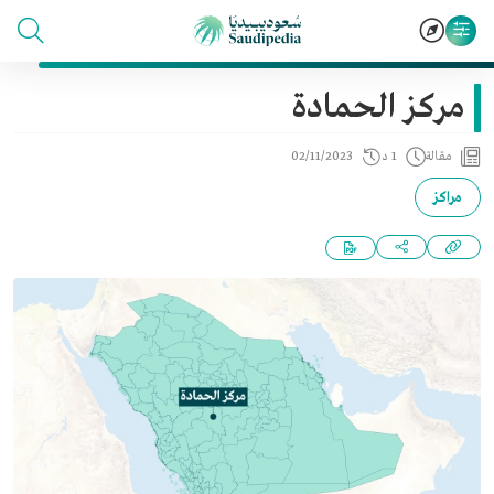
مركز الحمادة
مقالة
1 د
02/11/2023
مراكز