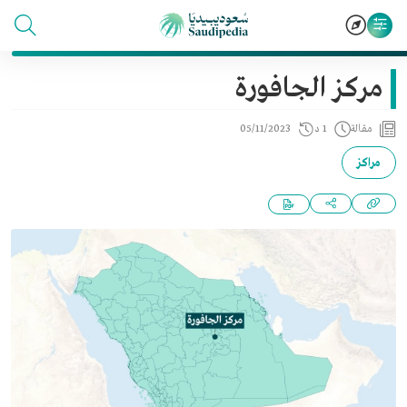
مركز الجافورة
مقالة
1 د
05/11/2023
مراكز