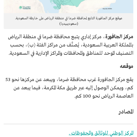
موقع مركز الجافورة التابع لمحافظة ضرما في منطقة الرياض على خارطة السعودية.
(سعوديبيديا)
مركز الجافورة
، مركز إداري يتبع محافظة ضرما في منطقة الرياض
بالمملكة العربية السعودية، يُصنَّف من مراكز الفئة (ب)، بحسب
التصنيف الموحد للمناطق والمحافظات والمراكز الإدارية في السعودية.
موقعه
يقع مركز الجافورة غرب محافظة ضرما، ويبعد عن مركزها نحو 53
كم، ويمكن الوصول إليه عبر طريق مكة المكرمة، فيما يبعد عن
العاصمة الرياض نحو 100 كم.
المصادر
المركز الوطني للوثائق والمحفوظات .