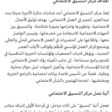
أهداف مركز التنسيق الاجتماعي
يُعدّ مركز التنسيق الاجتماعي أحد مُبادرات جائزة الأميرة صيتة بنت
عبدالعزيز للتميز في العمل الاجتماعي، بهدف توثيق الأعمال
الاجتماعية، وتطويرها وإخراجها بصورة مُتكاملة، والتنسيق بين
الجهات الاجتماعية للاستفادة من مُخرجاتها، وتيسير التواصل
معها، واطلاعها على الحصريات في العمل الاجتماعي المحلّي والعالمي.
ويشجع المركز العمل المؤسسي المُنظّم والمواكب لآليّات العصر
الحديث، ويؤهّل قدرات الجمعيات والمؤسّسات الخيرية التنافسية في
تقديم برامج مستدامة، إلى جانب تأهيله روّاد العمل الاجتماعي
لإدارة المؤسسات الاجتماعية، وتأهيل الجهات لنيل جوائز محلية
وعالمية، فضلًا عن تأسيس قاعدة بيانات اجتماعية بالبرامج الخيرية
ومختصّيها، لخدمة المهتمين بالشأن الاجتماعي.
آلية عمل مركز التنسيق الاجتماعي
تعمل آلية "تنسيق" على ثلاث مراحل: في المرحلة الأولى إشراف مباشر