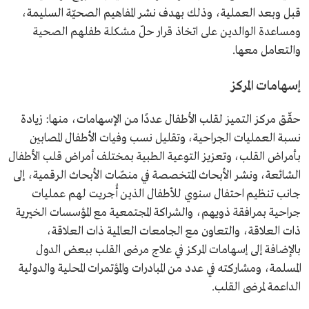
قبل وبعد العملية، وذلك بهدف نشر المفاهيم الصحيّة السليمة،
ومساعدة الوالدين على اتخاذ قرار حلّ مشكلة طفلهم الصحية
والتعامل معها.
إسهامات المركز
حقّق مركز التميز لقلب الأطفال عددًا من الإسهامات، منها: زيادة
نسبة العمليات الجراحية، وتقليل نسب وفيات الأطفال المصابين
بأمراض القلب، وتعزيز التوعية الطبية بمختلف أمراض قلب الأطفال
الشائعة، ونشر الأبحاث المتخصصة في منصّات الأبحاث الرقمية، إلى
جانب تنظيم احتفال سنوي للأطفال الذين أُجريت لهم عمليات
جراحية بمرافقة ذويهم، والشراكة المجتمعية مع المؤسسات الخيرية
ذات العلاقة، والتعاون مع الجامعات العالمية ذات العلاقة،
بالإضافة إلى إسهامات المركز في علاج مرضى القلب ببعض الدول
المسلمة، ومشاركته في عدد من المبادرات والمؤتمرات المحلية والدولية
الداعمة لمرضى القلب.