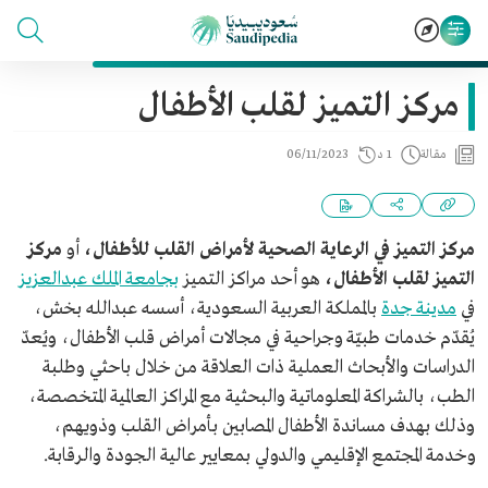
مركز التميز لقلب الأطفال
مقالة
1 د
06/11/2023
مركز التميز في الرعاية الصحية لأمراض القلب للأطفال،
أو
مركز
التميز لقلب الأطفال،
هو أحد مراكز التميز
بجامعة الملك عبدالعزيز
في
مدينة جدة
بالمملكة العربية السعودية، أسسه عبدالله بخش،
يُقدّم خدمات طبيّة وجراحية في مجالات أمراض قلب الأطفال، ويُعدّ
الدراسات والأبحاث العملية ذات العلاقة من خلال باحثي وطلبة
الطب، بالشراكة المعلوماتية والبحثية مع المراكز العالمية المتخصصة،
وذلك بهدف مساندة الأطفال المصابين بأمراض القلب وذويهم،
وخدمة المجتمع الإقليمي والدولي بمعايير عالية الجودة والرقابة.