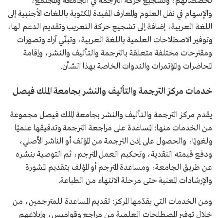
تخصصاتهم، وتشجيع حركة الترجمة في الجامعة والمجتمع،
والإسهام في نقل العلوم والمعارف المفيدة المكتوبة باللغات الأجنبية إلى
اللغة العربية، إضافة إلى تشجيع حركة التعريب وتقديم الدعم لها،
وتوفير الاصطلاحات العلمية باللغة العربية، وتبنّي آراء وتصورات
ومقترحات مختلفة متعلقة بالترجمة والتأليف والنشر، وإقامة
المحاضرات والمؤتمرات والندوات الخاصة بهذا الشأن.
خدمات مركز الترجمة والتأليف والنشر بجامعة الملك فيصل
يقدم مركز الترجمة والتأليف والنشر بجامعة الملك فيصل مجموعة
من الخدمات منها: المساعدة على مراجعة الترجمة وتدقيقها علميًا
ولغويًا، والحصول على إذن الترجمة من المؤلف أو الناشر الأصلي،
ودفع قيمته النقدية، وتحكيم العمل المترجم، ثم التوصية بنشره
عن طريق الجامعة، ومساعدة المترجم أو المؤلف بتقديم المشورة
والإرشادات المعنية حتى مرحلة الانتهاء من الطباعة.
ومن الخدمات التي يقدّمها المركز: تقديم المساعدة للمترجمين، من
خلال توفير المصطلحات العلمية من مراجع وقواميس، وإبلاغهم