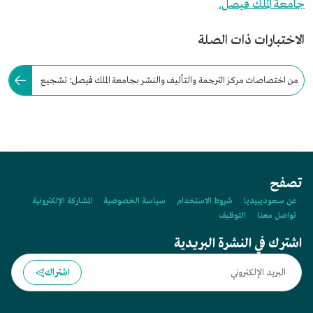
جامعة الملك فيصل.
الاختبارات ذات الصلة
من اختصاصات مركز الترجمة والتأليف والنشر بجامعة الملك فيصل: تشجيع
عملية البحث، ونشر أعمال الباحثين على نفقة الجامعة.
تصفح
عن سعوديبيديا
شروط الاستخدام
سياسة الخصوصية
المشاركة الإلكترونية
تواصل معنا
التوظيف
اشترك في النشرة البريدية
اشتراك