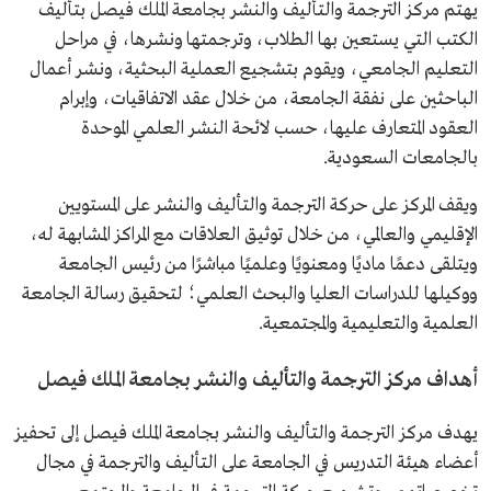
يهتم مركز الترجمة والتأليف والنشر بجامعة الملك فيصل بتأليف
الكتب التي يستعين بها الطلاب، وترجمتها ونشرها، في مراحل
التعليم الجامعي، ويقوم بتشجيع العملية البحثية، ونشر أعمال
الباحثين على نفقة الجامعة، من خلال عقد الاتفاقيات، وإبرام
العقود المتعارف عليها، حسب لائحة النشر العلمي الموحدة
بالجامعات السعودية.
ويقف المركز على حركة الترجمة والتأليف والنشر على المستويين
الإقليمي والعالمي، من خلال توثيق العلاقات مع المراكز المشابهة له،
ويتلقى دعمًا ماديًا ومعنويًا وعلميًا مباشرًا من رئيس الجامعة
ووكيلها للدراسات العليا والبحث العلمي؛ لتحقيق رسالة الجامعة
العلمية والتعليمية والمجتمعية.
أهداف مركز الترجمة والتأليف والنشر بجامعة الملك فيصل
يهدف مركز الترجمة والتأليف والنشر بجامعة الملك فيصل إلى تحفيز
أعضاء هيئة التدريس في الجامعة على التأليف والترجمة في مجال