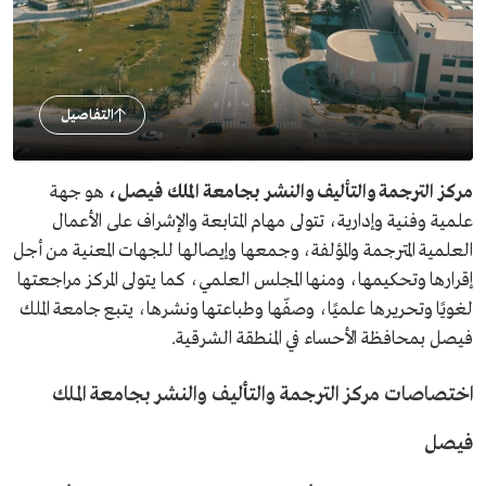
التفاصيل
مركز الترجمة والتأليف والنشر بجامعة الملك فيصل،
هو جهة
علمية وفنية وإدارية، تتولى مهام المتابعة والإشراف على الأعمال
العلمية المترجمة والمؤلفة، وجمعها وإيصالها للجهات المعنية من أجل
إقرارها وتحكيمها، ومنها المجلس العلمي، كما يتولى المركز مراجعتها
لغويًا وتحريرها علميًا، وصفّها وطباعتها ونشرها، يتبع جامعة الملك
فيصل بمحافظة الأحساء في المنطقة الشرقية.
اختصاصات مركز الترجمة والتأليف والنشر بجامعة الملك
فيصل