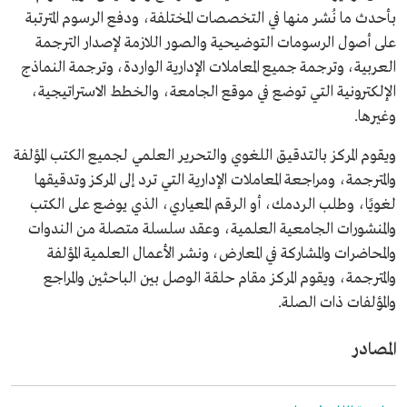
بأحدث ما نُشر منها في التخصصات المختلفة، ودفع الرسوم المترتبة
على أصول الرسومات التوضيحية والصور اللازمة لإصدار الترجمة
العربية، وترجمة جميع المعاملات الإدارية الواردة، وترجمة النماذج
الإلكترونية التي توضع في موقع الجامعة، والخطط الاستراتيجية،
وغيرها.
ويقوم المركز بالتدقيق اللغوي والتحرير العلمي لجميع الكتب المؤلفة
والمترجمة، ومراجعة المعاملات الإدارية التي ترد إلى المركز وتدقيقها
لغويًا، وطلب الردمك، أو الرقم المعياري، الذي يوضع على الكتب
والمنشورات الجامعية العلمية، وعقد سلسلة متصلة من الندوات
والمحاضرات والمشاركة في المعارض، ونشر الأعمال العلمية المؤلفة
والمترجمة، ويقوم المركز مقام حلقة الوصل بين الباحثين والمراجع
والمؤلفات ذات الصلة.
المصادر