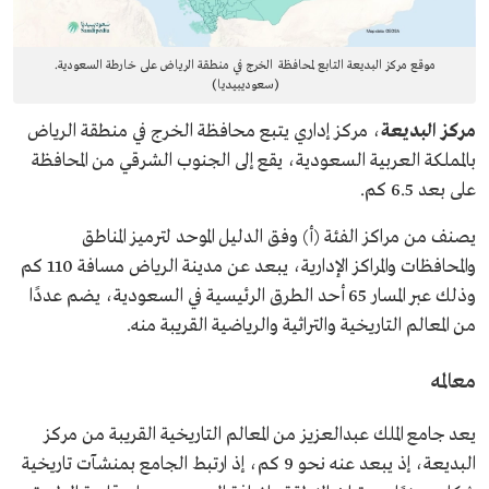
موقع مركز البديعة التابع لمحافظة الخرج في منطقة الرياض على خارطة السعودية.
(سعوديبيديا)
مركز البديعة
، مركز إداري يتبع محافظة الخرج في منطقة الرياض
بالمملكة العربية السعودية، يقع إلى الجنوب الشرقي من المحافظة
على بعد 6.5 كم.
يصنف من مراكز الفئة (أ) وفق الدليل الموحد لترميز المناطق
والمحافظات والمراكز الإدارية،
يبعد عن مدينة الرياض مسافة 110 كم
وذلك عبر المسار 65 أحد الطرق الرئيسية في السعودية، يضم عددًا
من المعالم التاريخية والتراثية والرياضية القريبة منه.
معالمه
يعد جامع الملك عبدالعزيز من المعالم التاريخية القريبة من مركز
البديعة، إذ يبعد عنه نحو 9 كم، إذ ارتبط الجامع بمنشآت تاريخية