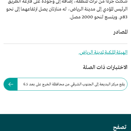
شكلت جزءًا من تراث المنطقة، إضافة إلى وجوده على قارعة الطريق
الرئيس المؤدي إلى مدينة الرياض، له منارتان يصل ارتفاعهما إلى نحو
83م. ويتسع لنحو 2000 مصل.
المصادر
الهيئة الملكية لمدينة الرياض.
الاختبارات ذات الصلة
يقع مركز البديعة إلى الجنوب الشرقي من محافظة الخرج على بعد 6.5
كم.
تصفح