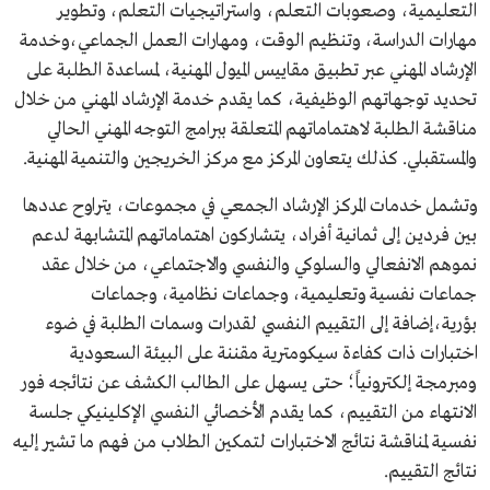
التعليمية، وصعوبات التعلم، واستراتيجيات التعلم، وتطوير
مهارات الدراسة، وتنظيم الوقت، ومهارات العمل الجماعي،وخدمة
الإرشاد المهني عبر تطبيق مقاييس الميول المهنية، لمساعدة الطلبة على
تحديد توجهاتهم الوظيفية، كما يقدم خدمة الإرشاد المهني من خلال
مناقشة الطلبة لاهتماماتهم المتعلقة ببرامج التوجه المهني الحالي
والمستقبلي. كذلك يتعاون المركز مع مركز الخريجين والتنمية المهنية.
وتشمل خدمات المركز الإرشاد الجمعي في مجموعات، يتراوح عددها
بين فردين إلى ثمانية أفراد، يتشاركون اهتماماتهم المتشابهة لدعم
نموهم الانفعالي والسلوكي والنفسي والاجتماعي، من خلال عقد
جماعات نفسية وتعليمية، وجماعات نظامية، وجماعات
بؤرية،إضافة إلى التقييم النفسي لقدرات وسمات الطلبة في ضوء
اختبارات ذات كفاءة سيكومترية مقننة على البيئة السعودية
ومبرمجة إلكترونياً؛ حتى يسهل على الطالب الكشف عن نتائجه فور
الانتهاء من التقييم، كما يقدم الأخصائي النفسي الإكلينيكي جلسة
نفسية لمناقشة نتائج الاختبارات لتمكين الطلاب من فهم ما تشير إليه
نتائج التقييم.