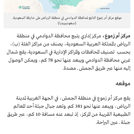
موقع مركز أم زموع التابع لمحافظة الدوادمي في منطقة الرياض على خارطة السعودية.
(سعوديبيديا)
مركز أم زموع،
مركز إداري يتبع محافظة الدوادمي في منطقة
الرياض بالمملكة العربية السعودية، يصنف من مراكز الفئة (ب)،
بحسب تصنيف المحافظات والمراكز الإدارية في السعودية،يقع شمال
غربي محافظة الدوادمي ويبعد عنها نحو 78 كم، ويمكن الوصول
إليه منها عبر طريق الجمش ــ مصدة.
موقعه
يقع مركز أم زموع في منطقة الجمش، في الجهة الغربية لمدينة
الرياض، ويبعد عنها نحو 381 كم. وتعد جبال جبلة أحد المعالم
الطبيعية القريبة من المركز، إذ تبعد عنه مسافة 10 كم، عبر طريق
جبلة ــ عين البراحة.