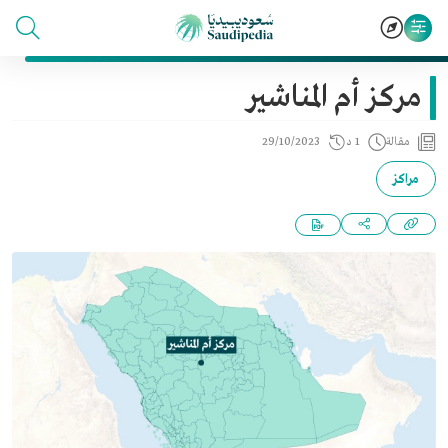
مركز أم المناشير
مقالة
1 د
29/10/2023
مراكز