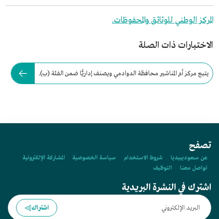
المركز الوطني للوثائق والمحفوظات.
الاختبارات ذات الصلة
يتبع مركز أم المناشير محافظة الدوادمي ويصنف إداريًّا ضمن الفئة (ب).
تصفح
عن سعوديبيديا
شروط الاستخدام
سياسة الخصوصية
المشاركة الإلكترونية
تواصل معنا
التوظيف
اشترك في النشرة البريدية
اشتراك