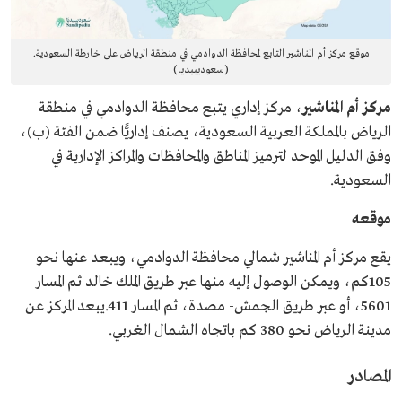
موقع مركز أم المناشير التابع لمحافظة الدوادمي في منطقة الرياض على خارطة السعودية.
(سعوديبيديا)
مركز أم المناشير
، مركز إداري يتبع محافظة الدوادمي في منطقة
الرياض بالمملكة العربية السعودية، يصنف إداريًّا ضمن الفئة (ب)،
وفق الدليل الموحد لترميز المناطق والمحافظات والمراكز الإدارية في
السعودية.
موقعه
يقع مركز أم المناشير شمالي محافظة الدوادمي، ويبعد عنها نحو
105كم، ويمكن الوصول إليه منها عبر طريق الملك خالد ثم المسار
5601، أو عبر طريق الجمش- مصدة، ثم المسار 411.يبعد المركز عن
مدينة الرياض نحو 380 كم باتجاه الشمال الغربي.
المصادر