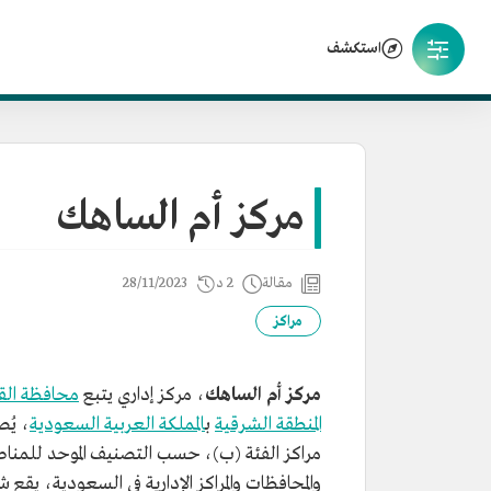
استكشف
مركز أم الساهك
مقالة
2 د
28/11/2023
مراكز
مركز أم الساهك
، مركز إداري يتبع
محافظة ال
المنطقة الشرقية
ب
المملكة العربية السعودية
، يُص
مراكز الفئة (ب)، حسب التصنيف الموحد للمنا
والمحافظات والمراكز الإدارية في السعودية، يقع 