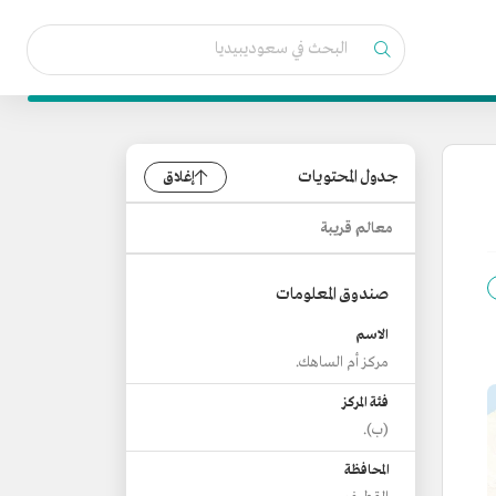
جدول المحتويات
إغلاق
معالم قريبة
صندوق المعلومات
الاسم
مركز أم الساهك.
فئة المركز
(ب).
المحافظة