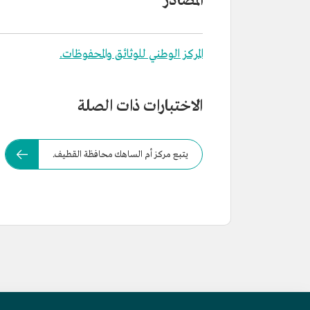
المصادر
المركز الوطني للوثائق والمحفوظات.
الاختبارات ذات الصلة
يتبع مركز أم الساهك محافظة القطيف.