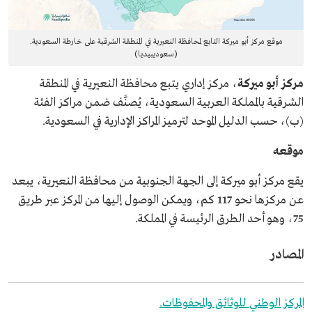
موقع مركز أبو ميركة التابع لمحافظة النعيرية في المنطقة الشرقية على خارطة السعودية.
(سعوديبيديا)
مركز أبو ميركة
، مركز إداري يتبع محافظة النعيرية في المنطقة
الشرقية بالمملكة العربية السعودية، يُصنَّف ضمن مراكز الفئة
(ب)، حسب الدليل الموحد لترميز المراكز الإدارية في السعودية.
موقعه
يقع مركز أبو ميركة إلى الجهة الجنوبية من محافظة النعيرية، يبعد
عن مركزها نحو 117 كم، ويمكن الوصول إليها من المركز عبر طريق
75، وهو أحد الطرق الرئيسة في المملكة.
المصادر
المركز الوطني للوثائق والمحفوظات.