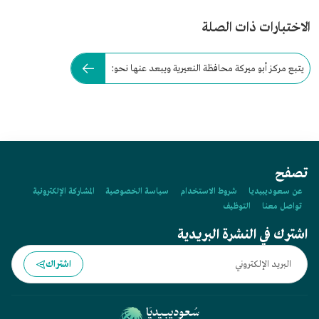
الاختبارات ذات الصلة
يتبع مركز أبو ميركة محافظة النعيرية ويبعد عنها نحو:
تصفح
عن سعوديبيديا
شروط الاستخدام
سياسة الخصوصية
المشاركة الإلكترونية
تواصل معنا
التوظيف
اشترك في النشرة البريدية
اشتراك