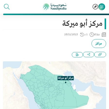
مركز أبو ميركة
مقالة
1 د
29/11/2023
مراكز