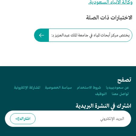
وكالة الأنباء السعودية.
الاختبارات ذات الصلة
يختص مركز أبحاث المياه في جامعة الملك عبدالعزيز بـ:
تصفح
عن سعوديبيديا
شروط الاستخدام
سياسة الخصوصية
المشاركة الإلكترونية
تواصل معنا
التوظيف
اشترك في النشرة البريدية
اشتراك