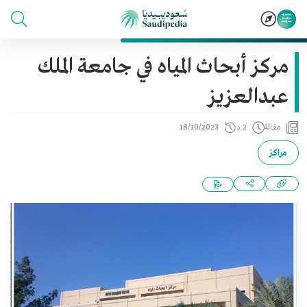
مركز أبحاث المياه في جامعة الملك
عبدالعزيز
مقالة
2 د
18/10/2023
مراكز