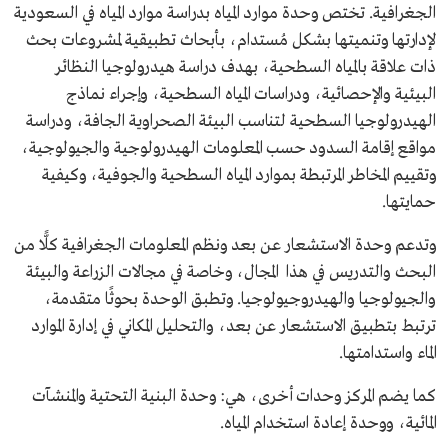
الجغرافية. تختص وحدة موارد المياه بدراسة موارد المياه في السعودية
لإدارتها وتنميتها بشكل مُستدام، بأبحاث تطبيقية لمشروعات بحث
ذات علاقة بالمياه السطحية، بهدف دراسة هيدرولوجيا النظائر
البيئية والإحصائية، ودراسات المياه السطحية، وإجراء نماذج
الهيدرولوجيا السطحية لتناسب البيئة الصحراوية الجافة، ودراسة
مواقع إقامة السدود حسب المعلومات الهيدرولوجية والجيولوجية،
وتقييم المخاطر المرتبطة بموارد المياه السطحية والجوفية، وكيفية
حمايتها.
وتدعم وحدة الاستشعار عن بعد ونظم المعلومات الجغرافية كلًّا من
البحث والتدريس في هذا المجال، وخاصة في مجالات الزراعة والبيئة
والجيولوجيا والهيدروجيولوجيا. وتطبق الوحدة بحوثًا متقدمة،
ترتبط بتطبيق الاستشعار عن بعد، والتحليل المكاني في إدارة الموارد
الماء واستدامتها.
كما يضم المركز وحدات أخرى، هي: وحدة البنية التحتية والمنشآت
المائية، ووحدة إعادة استخدام المياه.