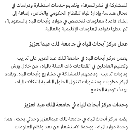
للمشاركة في نشر المعرفة، وتقديم خدمات استشارة ودراسات في
مجال هندسة وإدارة المياه للقطاع الحكومي والخاص، إضافة إلى
إنشاء قاعدة معلومات تتخصص في موارد وأبحاث المياه بالسعودية،
ثم ربطها بقواعد المعلومات الإقليمية والعالمية.
عمل مركز أبحاث المياه في جامعة الملك عبدالعزيز
يعمل مركز أبحاث المياه في جامعة الملك عبدالعزيز على تدريب
وتعليم العاملين في القطاعات ذات الصلة بالمياه، من خلال ورش
ودورات تدريب، ودعمهم للمشاركة في مشاريع وأبحاث المياه. ويقدم
المركز مطويات ومنشورات تتناول الحلول المناسبة لمشكلات المياه،
بهدف توعية المجتمع.
وحدات مركز أبحاث المياه في جامعة الملك عبدالعزيز
يضم مركز أبحاث المياه في جامعة الملك عبدالعزيز وحدتي بحث، هما:
وحدة موارد المياه، ووحدة الاستشعار عن بعد ونظم المعلومات