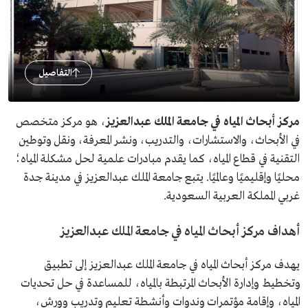
التفاصيل
مركز أبحاث المياه في جامعة الملك عبدالعزيز
، هو مركز متخصص
في الأبحاث، والاستشارات، والتدريب، ونشر المعرفة، ونقل وتوطين
التقنية في قطاع المياه، كما يقدم مبادرات علمية لحل مشكلة المياه؛
محليًا وإقليميًا وعالميًا. يتبع جامعة الملك عبدالعزيز في مدينة جدة
غربي المملكة العربية السعودية.
أهداف مركز أبحاث المياه في جامعة الملك عبدالعزيز
يهدف مركز أبحاث المياه في جامعة الملك عبدالعزيز إلى تطبيق
وتخطيط وإدارة الأبحاث المرتبطة بالمياه، للمساعدة في حل تحديات
المياه، وإقامة مؤتمرات وندوات وأنشطة تعليم وتدريب وورش،