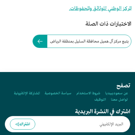
المركز الوطني للوثائق والمحفوظات.
الاختبارات ذات الصلة
يتبع مركز آل هميل محافظة السليل بمنطقة الرياض.
تصفح
عن سعوديبيديا
شروط الاستخدام
سياسة الخصوصية
المشاركة الإلكترونية
تواصل معنا
التوظيف
اشترك في النشرة البريدية
اشتراك