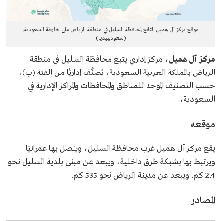
موقع مركز آل هميل التابع لمحافظة السليل في منطقة الرياض على خارطة السعودية.
(سعوديبيديا)
مركز آل هميل
، مركز إداري يتبع محافظة السليل في منطقة
الرياض بالمملكة العربية السعودية، يُصنَّف إداريًّا من الفئة (ب)،
حسب التصنيف الموحد للمناطق والمحافظات والمراكز الإدارية في
السعودية،
موقعه
يقع مركز آل هميل غرب محافظة السليل، ويتصل بها عمرانيًا
ويرتبط بها بشبكة طرق داخلية، ويبعد عن مبنى بلدية السليل نحو
2.4 كم. ويبعد عن مدينة الرياض نحو 535 كم.
المصادر