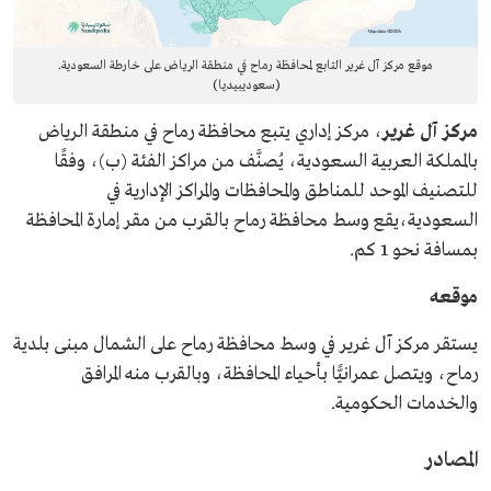
موقع مركز آل غرير التابع لمحافظة رماح في منطقة الرياض على خارطة السعودية.
(سعوديبيديا)
مركز آل غرير
، مركز إداري يتبع محافظة رماح في منطقة الرياض
بالمملكة العربية السعودية، يُصنَّف من مراكز الفئة (ب)، وفقًا
للتصنيف الموحد للمناطق والمحافظات والمراكز الإدارية في
السعودية،يقع وسط محافظة رماح بالقرب من مقر إمارة المحافظة
بمسافة نحو 1 كم.
موقعه
يستقر مركز آل غرير في وسط محافظة رماح على الشمال مبنى بلدية
رماح، ويتصل عمرانيًّا بأحياء المحافظة، وبالقرب منه المرافق
والخدمات الحكومية.
المصادر