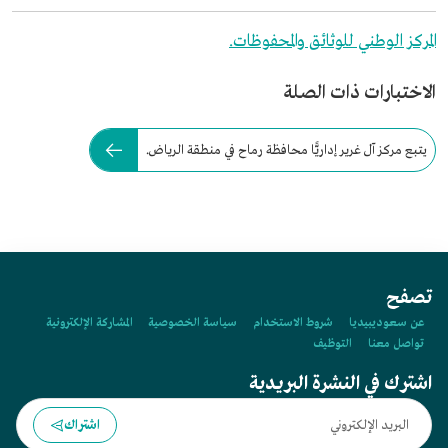
المركز الوطني للوثائق والمحفوظات.
الاختبارات ذات الصلة
يتبع مركز آل غرير إداريًّا محافظة رماح في منطقة الرياض.
تصفح
عن سعوديبيديا
شروط الاستخدام
سياسة الخصوصية
المشاركة الإلكترونية
تواصل معنا
التوظيف
اشترك في النشرة البريدية
اشتراك