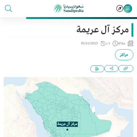
مركز آل عريمة
مقالة
1 د
01/11/2023
مراكز