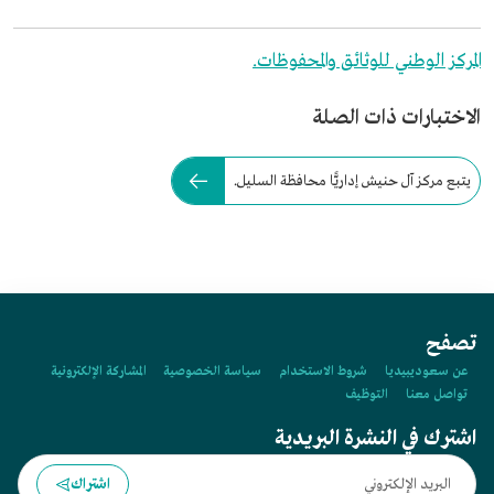
المركز الوطني للوثائق والمحفوظات.
الاختبارات ذات الصلة
يتبع مركز آل حنيش إداريًّا محافظة السليل.
تصفح
عن سعوديبيديا
شروط الاستخدام
سياسة الخصوصية
المشاركة الإلكترونية
تواصل معنا
التوظيف
اشترك في النشرة البريدية
اشتراك