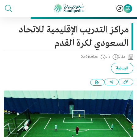
مراكز التدريب الإقليمية للاتحاد
السعودي لكرة القدم
مقالة
1 د
07/04/2025
الرياضة