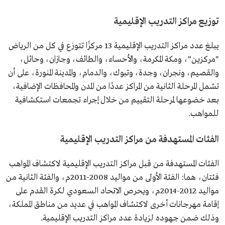
توزيع مراكز التدريب الإقليمية
يبلغ عدد مراكز التدريب الإقليمية 13 مركزًا تتوزع في كل من الرياض
"مركزين"، ومكة المكرمة، والأحساء، والطائف، وجازان، وحائل،
والقصيم، ونجران، وجدة، وتبوك، والدمام، والمدينة المنورة، على أن
تشمل المرحلة الثانية من المراكز عددًا من المدن والمحافظات الإضافية،
بعد خضوعها لمرحلة التقييم من خلال إجراء تجمعات استكشافية
للمواهب.
الفئات المستهدفة من مراكز التدريب الإقليمية
الفئات المستهدفة من قبل مراكز التدريب الإقليمية لاكتشاف المواهب
فئتان، هما: الفئة الأولى من مواليد 2008-2011م، والفئة الثانية من
مواليد 2012-2014م، ويحرص الاتحاد السعودي لكرة القدم على
إقامة مهرجانات أخرى لاكتشاف المواهب في عديد من مناطق المملكة،
وذلك ضمن جهوده لزيادة عدد مراكز التدريب الإقليمية.