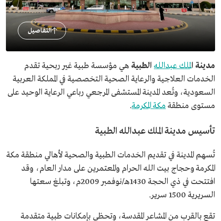
التفاصيل
مدينة ا
لملك عبدالله
الطبية
هي مؤسسة طبية غير ربحية تقدم
الخدمات العلاجية والرعاية الصحية التخصصية في المملكة العربية
السعودية، وتُعد المدينة المستشفى المرجعي رباعي الرعاية الوحيد على
مستوى منطقة
مكة المكرمة
.
تأسيس مدينة الملك عبدالله الطبية
تُسهم المدينة في تقديم الخدمات الطبية والصحية لأهالي منطقة مكة
المكرمة وحجاج بيت الله الحرام والمعتمرين على مدار العام، وقد
افتتحت في ذي الحجة 1430هـ/نوفمبر 2009م، وتبلغ سعتها
السريرية 1500 سرير.
تقع بالقرب من المشاعر المقدسة، وتحظى بإمكانات طبية متقدمة