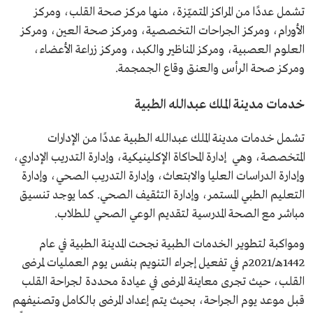
تشمل عددًا من المراكز المتميّزة، منها مركز صحة القلب، ومركز
الأورام، ومركز الجراحات التخصصية، ومركز صحة العين، ومركز
العلوم العصبية، ومركز المناظير والكبد، ومركز زراعة الأعضاء،
ومركز صحة الرأس والعنق وقاع الجمجمة.
خدمات مدينة الملك عبدالله الطبية
تشمل خدمات مدينة الملك عبدالله الطبية عددًا من الإدارات
المتخصصة، وهي إدارة المحاكاة الإكلينيكية، وإدارة التدريب الإداري،
وإدارة الدراسات العليا والابتعاث، وإدارة التدريب الصحي، وإدارة
التعليم الطبي المستمر، وإدارة التثقيف الصحي. كما يوجد تنسيق
مباشر مع الصحة المدرسية لتقديم الوعي الصحي للطلاب.
ومواكبة لتطوير الخدمات الطبية نجحت المدينة الطبية في عام
1442هـ/2021م في تفعيل إجراء التنويم بنفس يوم العمليات لمرضى
القلب، حيث تجرى معاينة المرضى في عيادة محددة لجراحة القلب
قبل موعد يوم الجراحة، بحيث يتم إعداد المرضى بالكامل وتصنيفهم