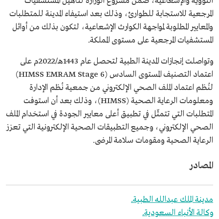
النووية والإشعاعية، ضمن مشروع الوزارة لتأهيل المستشفيات
المرجعية للاستجابة للطوارئ، وذلك بعد استيفاء المدينة للمتطلبات
والمعايير المطلوبة لمواجهة الكوارث الإشعاعية، لتكون بذلك من أوائل
المستشفيات المرجعية على مستوى المملكة.
وتواصلت إنجازات المدينة الطبية لتحصل عام 1443هـ/2022م على
اعتماد التصنيف المستوى السادس (HIMSS EMRAM Stage 6)
لنُظم اعتماد الملف الصحي الإلكتروني من جمعية نُظم الإدارة
ومعلومات الرعاية الصحية (HIMSS)، وذلك بعد أن استوفت
المتطلبات التي تتمثّل في تطبيق أعلى معايير الجودة في استخدام الملف
الصحي الإلكتروني، وجميع التطبيقات الصحية الإلكترونية التي تعزز
الرعاية الصحية ومقومات سلامة المرضى.
المصادر
مدينة الملك عبدالله الطبية.
وكالة الأنباء السعودية.