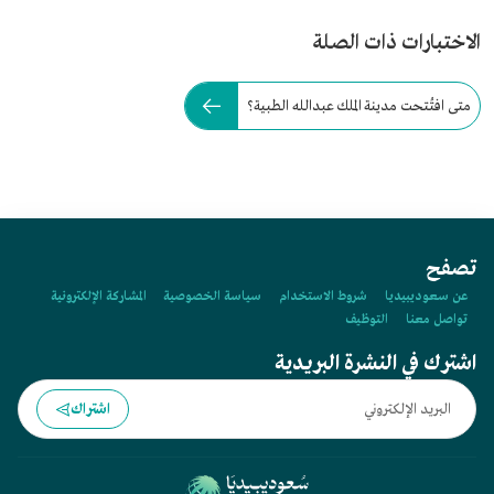
الاختبارات ذات الصلة
متى افتُتحت مدينة الملك عبدالله الطبية؟
تصفح
عن سعوديبيديا
شروط الاستخدام
سياسة الخصوصية
المشاركة الإلكترونية
تواصل معنا
التوظيف
اشترك في النشرة البريدية
اشتراك