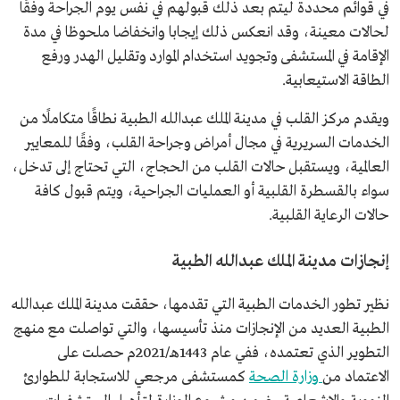
في قوائم محددة ليتم بعد ذلك قبولهم في نفس يوم الجراحة وفقًا
لحالات معينة، وقد انعكس ذلك إيجابا وانخفاضا ملحوظا في مدة
الإقامة في المستشفى وتجويد استخدام الموارد وتقليل الهدر ورفع
الطاقة الاستيعابية.
ويقدم مركز القلب في مدينة الملك عبدالله الطبية نطاقًا متكاملًا من
الخدمات السريرية في مجال أمراض وجراحة القلب، وفقًا للمعايير
العالمية، ويستقبل حالات القلب من الحجاج، التي تحتاج إلى تدخل،
سواء بالقسطرة القلبية أو العمليات الجراحية، ويتم قبول كافة
حالات الرعاية القلبية.
إنجازات مدينة الملك عبدالله الطبية
نظير تطور الخدمات الطبية التي تقدمها، حققت مدينة الملك عبدالله
الطبية العديد من الإنجازات منذ تأسيسها، والتي تواصلت مع منهج
التطوير الذي تعتمده، ففي عام 1443هـ/2021م حصلت على
الاعتماد من
وزارة الصحة
كمستشفى مرجعي للاستجابة للطوارئ