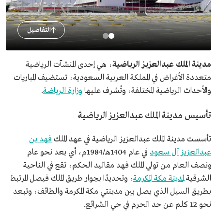
التفاصيل
مدينة الملك عبدالعزيز الرياضية
، هي إحدى المنشآت الرياضية
متعددة الأغراض في المملكة العربية السعودية، تستضيف المباريات
والأحداث الرياضية المختلفة، وتُشرف عليها
وزارة الرياضة
.
تأسيس مدينة الملك عبدالعزيز الرياضية
تأسست مدينة الملك عبدالعزيز الرياضية في عهد الملك
فهد بن
عبدالعزيز آل سعود
في عام 1404هـ/1984م، أي بعد نحو عام
ونصف العام من تولي الملك فهد مقاليد الحكم، تقع في الناحية
الشرقية
لمدينة مكة المكرمة
، وتحديدًا بجوار طريق الملك فيصل المرتبط
بطريق السيل الذي يصل بين مدينتي مكة المكرمة والطائف، وتبعد
نحو 12 كلم عن حد الحرم في حي الشرائع.