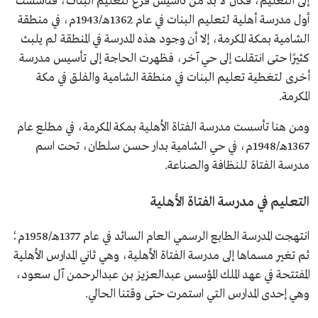
إلى التعليم، فكان لا بد من تأسيس فرع لتعليم البنات، فتأسست
أول مدرسة أهلية لتعليم البنات في عام 1362هـ/1943م، في منطقة
الشامية بمكة المكرمة، إلا أن وجود هذه المدرسة في المنطقة لم يلبث
كثيرًا حتى انتقلت إلى حي آخر، فظهرت الحاجة إلى تأسيس مدرسة
أخرى لتغطية تعليم البنات في منطقة الشامية والفلق في مكة
المكرمة.
ومن هنا تأسست مدرسة الفتاة الأهلية بمكة المكرمة، في مطلع عام
1367هـ/1948م، في حي الشامية بدار حسن سلطان، تحت اسم
مدرسة الفتاة للنظافة والصناعة.
التعليم في مدرسة الفتاة الأهلية
انتهجت المدرسة الطابع الرسمي العام السائد في عام 1377هـ/1958م؛
ثم تغير مسماها إلى مدرسة الفتاة الأهلية، وهي ثاني المدارس الأهلية
المفتتحة في عهد الملك المؤسس عبدالعزيز بن عبدالرحمن آل سعود،
وهي إحدى المدارس التي استمرت حتى وقتنا الحالي.