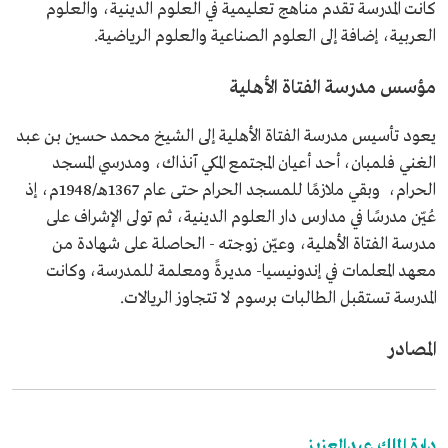
كانت المدرسة تقدم مناهج تعليمية في العلوم الدينية، والعلوم
العربية، إضافة إلى العلوم الصناعية والعلوم الرياضية.
مؤسس مدرسة الفتاة الأهلية
يعود تأسيس مدرسة الفتاة الأهلية إلى الشيخ محمد حسين بن عبد
الغني فلمبان، أحد أعيان المجتمع المكي آنذاك، ومدرسي المسجد
الحرام، وبقي ملازمًا للمسجد الحرام حتى عام 1367هـ/1948م، إذ
عُيّن مدرسًا في مدارس دار العلوم الدينية، ثم تولى الإشراف على
مدرسة الفتاة الأهلية، وعيّن زوجته - الحاصلة على شهادة من
معهد المعلمات في إندونيسيا- مديرةً ومعلمة للمدرسة، وكانت
المدرسة تستقبل الطالبات برسوم لا تتجاوز الريالات.
المصادر
دارة الملك عبدالعزيز.