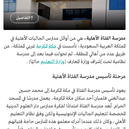
التفاصيل
مدرسة الفتاة الأهلية،
هي من أوائل مدارس الجاليات الأهلية في
المملكة العربية السعودية، تأسست في
مكة المكرمة
غربي المملكة، عن
طريق عدد من أهالي المنطقة، ثم تحولت فيما بعد إلى مدرسة
نظامية تحت إشراف وزارة المعارف (
وزارة التعليم
حاليًا) .
مرحلة تأسيس مدرسة الفتاة الأهلية
يعود تأسيس مدرسة الفتاة في مكة المكرمة إلى محمد حسين
عبدالغني فلمبان أحد سكان مكة المكرمة، يعمل مدرسًا في المسجد
الحرام. تُعد مدرسة الفتاة امتدادًا لفكرة مدارس دار العلوم الدينية
المخصصة لتعليم الجاليات الإندونيسية ولكن وفق نظام التعليم
الأهلي، وكان ذلك عندما أدرك معلمو هذه المدارس حاجة فتياتهم