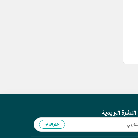
النشرة البريدية
اشتراك