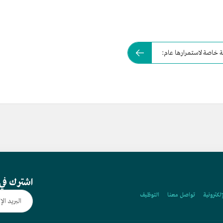
 خاصة لاستمرارها عام:
اشترك في 
إلكترونية
تواصل معنا
التوظيف