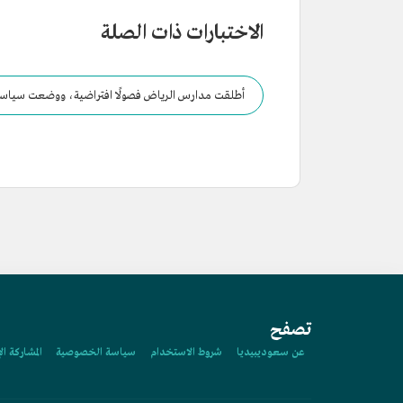
الاختبارات ذات الصلة
أطلقت مدارس الرياض فصولًا افتراضية، ووضعت سياسة
تصفح
عن سعوديبيديا
شروط الاستخدام
سياسة الخصوصية
المشاركة ال