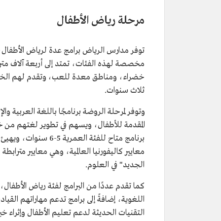
مرحلة رياض الأطفال
توفر مدارس الرياض برامج عدة لرياض الأطفا
مخصصة لهذه الفئات، تمتد إلى أربعة آلاف مت
خضراء، ومناطق معدة للعب، وتقدم لهم الخدما
ثلاث سنوات.
المقدمة للأطفال، ويسهم في تطوير لغتهم من خل
برنامج متاح للفئة الع
معايير كاليفورنيا العالمية، وهي معايير مترابط
الجديد" في العلوم.
كما تقدم عددًا من البرامج لفئة رياض الأطفال، 
اللغوية، إضافةً إلى برامج تدعم مهاراتهم القي
التقنيات الحديثة لدعم تعليم الأطفال وإثراء خب