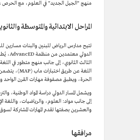
منهج "الجيل الجديد" في العلوم، مع الحرص عل
المراحل الابتدائية والمتوسطة والثانوي
تتيح مدارس الرياض للبنين والبنات مسارين للدراس
الدولي 
الثالث الثانوي، إلى جانب منهج متطور في اللغة ا
اللغة عن طريق ا
الحرة، ويطبق مصفوفة مهارات القرن الواحد 
ويشمل المسار الدولي دراسة المواد الوطنية، والت
إلى جانب مواد: العلوم، والرياضيات، واللغة ال
والعشرين بصفتها تقدم المهارات المشتركة لسوق 
مرافقها