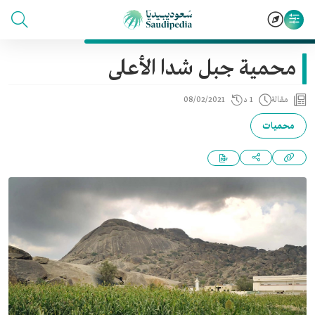
محمية جبل شدا الأعلى
مقالة
1 د
08/02/2021
محميات