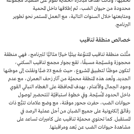
تحميها، وكانت أهداف مبادرة الحماية تقوم على اصطياد مجموعة
محدودة من حيوان الضب، ثم إطلاقها داخل المحمية
ومتابعتها خلال السنوات التالية، مع العمل المستمر نحو تطوير
البرنامج.
خصائص منطقة تناقيب
مثَّلت منطقة تناقيب المتنوِّعة بيئيًّا خيارًا مثاليًّا للبرنامج، فهي منطقة
محجوزة ومُسيَّجة مسبقًا، تقع بجوار مجمع تناقيب السكني،
لتكون موطنًا لتطبيق المشروع، حيث جُمع 23 ضبًّا ونقلت إلى موطنها
الجديد. وتُعد هذه المنطقة محميَّة من آثار زحف العمران، مع عدم
وجود الجِمال والأغنام، بهدف المحافظة على الغطاء النباتي القوي
داخل الحدود المُسيَّجة. وفي خطوة استباقيَّة للتحضير لوصول
حيوانات الضب، حفرت جحور موقتة، مع وضع علامات تتبُّع ذات
رقائق إلكترونية على جميع الضبان من أجل عملية الرصد في
المستقبل. كما تحتوي محميَّة تناقيب على كاميرات تساعد على
مشاهدة حيوانات الضب عن بُعد ومراقبتها.