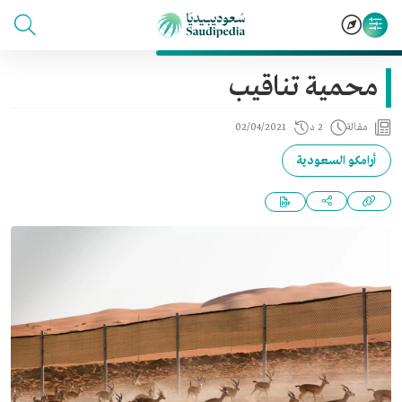
محمية تناقيب
مقالة
2 د
02/04/2021
أرامكو السعودية