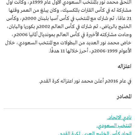
التحق محمد نور بالمنتخب السعودي الأول عام 1999م، وكانت أول
مشاركة له في كأس القارات بالمكسيك، وكان يبلغ من العمر وقتها
21 عامًا، ثم شارك مع المنتخب في كأس آسيا بلبنان 2000م، وكأس
الخليج بالرياض، ثم شارك في كأس العالم 2002م بكوريا واليابان،
وجاءت مشاركته الأخيرة في كأس العالم بمونديال ألمانيا 2006م،
خاض محمد نور العديد من البطولات مع المنتخب السعودي، خلال
الأعوام 1999-2006م، أحرز خلالها 11 هدفًا.
اعتزاله
في عام 2016م أعلن محمد نور اعتزاله كرة القدم.
المصادر
نادي الاتحاد.
المنتخب السعودي.
اتحاد كأس الخليج العربي لكرة القدم.