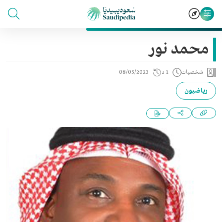
محمد نور
شخصيات
1 د
08/05/2023
رياضيون