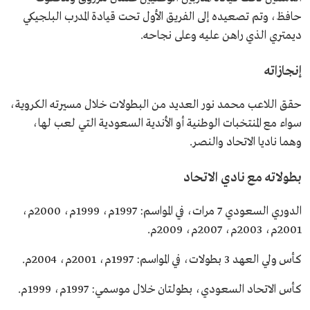
حافظ، وتم تصعيده إلى الفريق الأول تحت قيادة المدرب البلجيكي
ديمتري الذي راهن عليه وعلى نجاحه.
إنجازاته
حقق اللاعب محمد نور العديد من البطولات خلال مسيرته الكروية،
سواء مع المنتخبات الوطنية أو الأندية السعودية التي لعب لها،
وهما ناديا الاتحاد والنصر.
بطولاته مع نادي الاتحاد
الدوري السعودي 7 مرات، في المواسم: 1997م، 1999م، 2000م،
2001م، 2003م، 2007م، 2009م.
كأس ولي العهد 3 بطولات، في المواسم: 1997م، 2001م، 2004م.
كأس الاتحاد السعودي، بطولتان خلال موسمي: 1997م، 1999م.