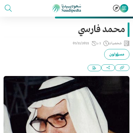
محمد فارسي
شخصيات
1 د
05/11/2021
مسؤولون