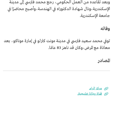
وبعد تقاعده من العمل الحكومي، رجع محمد فارسي إلى مدينة
الإسكندرية،ونال شهادة الدكتوراه في الهندسة،وأصبح محاضرًا في
جامعة الإسكندرية.
وفاته
توفي محمد سعيد فارسي في مدينة مونت كارلو في إمارة موناكو، بعد
معاناة مع المرض،وكان قد ناهز 83 عامًا.
المصادر
مركز إثراء.
قناة روتانا خليجية.