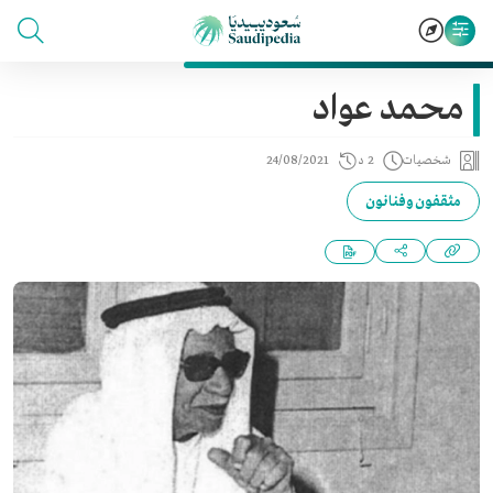
محمد عواد
شخصيات
2 د
24/08/2021
مثقفون وفنانون