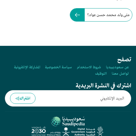
متى ولد محمد حسن عواد؟
تصفح
عن سعوديبيديا
شروط الاستخدام
سياسة الخصوصية
المشاركة الإلكترونية
تواصل معنا
التوظيف
اشترك في النشرة البريدية
اشتراك