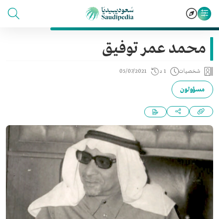
محمد عمر توفيق
شخصيات
1 د
05/07/2021
مسؤولون