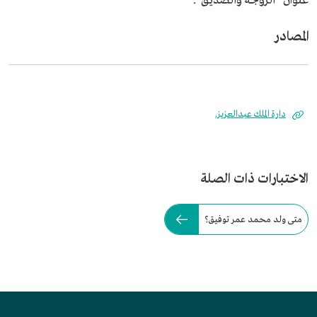
عنوان "الزوجة والصديق".
المصادر
دارة الملك عبدالعزيز.
الاختبارات ذات الصلة
متى ولد محمد عمر توفيق؟