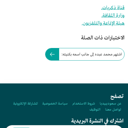
قناة ذكريات.
وزارة الثقافة.
هيئة الإذاعة والتلفزيون.
الاختبارات ذات الصلة
اشتهر محمد عبده إلى جانب اسمه بكنيته:
تصفح
عن سعوديبيديا
شروط الاستخدام
سياسة الخصوصية
المشاركة الإلكترونية
تواصل معنا
التوظيف
اشترك في النشرة البريدية