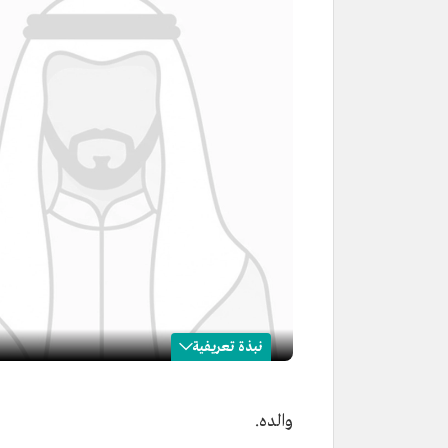
نبذة تعريفية
محمد بن لعبون
والده.
الاسم
محمد بن لعبون.