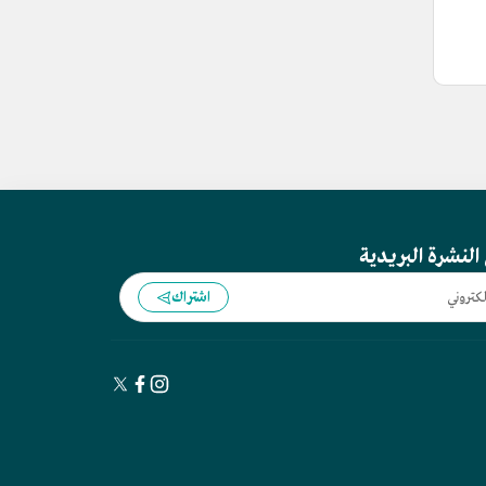
النشرة البريدية
اشتراك