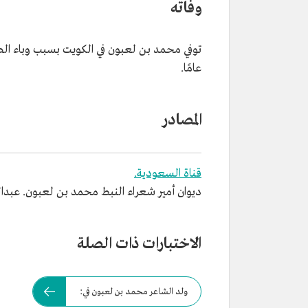
وفاته
عامًا.
المصادر
قناة السعودية.
ديوان أمير شعراء النبط محمد بن لعبون. عبدالعزيز
الاختبارات ذات الصلة
ولد الشاعر محمد بن لعبون في: