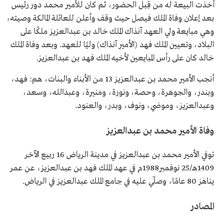
أخذت البيعة له من قِبل الحضور، ثم كان للأمير محمد دور رئيس
بعد إعلان وفاة الملك فيصل حيث وقف وأعلن للعائلة المالكة وصيته،
وهي مبايعة ولي العهد آنذاك الملك خالد بن عبدالعزيز ملكًا على
البلاد، وتعيين الملك فهد (الأمير آنذاك) وليًا للعهد. وبعد وفاة الملك
خالد كان على رأس المبايعين لأخيه الملك فهد بن عبدالعزيز.
أنجب الأمير محمد بن عبدالعزيز 13 من الأبناء والبنات، هم: فهد،
وبندر، والجوهرة، وحصة، ونورة، ومنيرة، وعبدالله، وسعد،
وعبدالعزيز، وموضي، ونوف، وبدر، والعنود.
وفاة الأمير محمد بن عبدالعزيز
توفي الأمير محمد بن عبدالعزيز في مدينة الرياض 16 ربيع الآخر
1409هـ/25 نوفمبر1988م في عهد الملك فهد بن عبدالعزيز، عن عمر
يناهز 80 عامًا، وصلّي عليه في جامع الملك عبدالعزيز في الرياض.
المصادر