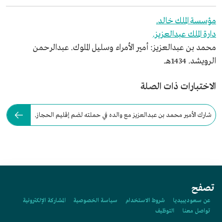
مؤسسة الملك خالد.
دارة الملك عبدالعزيز.
محمد بن عبدالعزيز: أمير الأمراء وسليل الملوك. عبدالرحمن
الرويشد. 1434هـ.
الاختبارات ذات الصلة
شارك الأمير محمد بن عبدالعزيز مع والده في حملته لضم إقليم الحجاز.
تصفح
عن سعوديبيديا
شروط الاستخدام
سياسة الخصوصية
المشاركة الإلكترونية
تواصل معنا
التوظيف