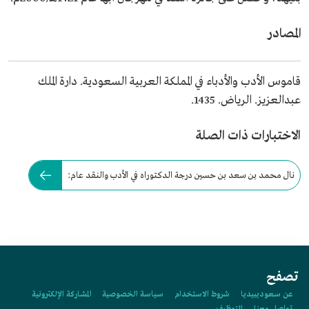
المصادر
قاموس الأدب والأدباء في المملكة العربية السعودية. دارة الملك
عبدالعزيز. الرياض. 1435.
الاختبارات ذات الصلة
نال محمد بن سعد بن حسين درجة الدكتوراه في الأدب والنقد عام:
تصفح
عن سعوديبيديا
شروط الاستخدام
سياسة الخصوصية
المشاركة الإلكترونية