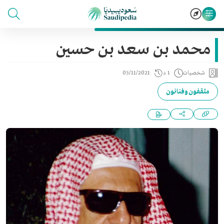
محمد بن سعد بن حسين
شخصيات
1 د
05/11/2021
مثقفون وفنانون