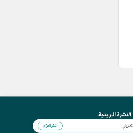
النشرة البريدية
اشتراك