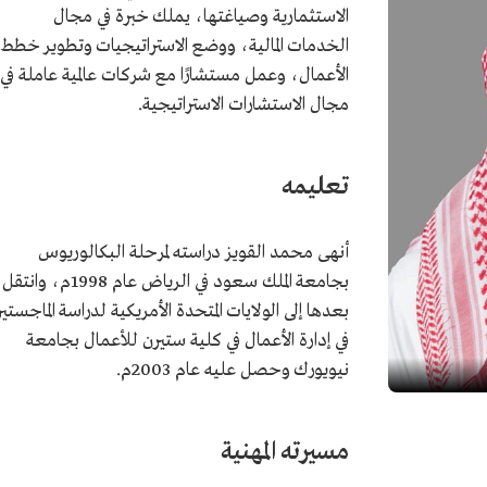
الاستثمارية وصياغتها، يملك خبرة في مجال
الخدمات المالية، ووضع الاستراتيجيات وتطوير خطط
الأعمال، وعمل مستشارًا مع شركات عالمية عاملة في
مجال الاستشارات الاستراتيجية.
تعليمه
أنهى محمد القويز دراسته لمرحلة البكالوريوس
بجامعة الملك سعود في الرياض عام 1998م، وانتقل
بعدها إلى الولايات المتحدة الأمريكية لدراسة الماجستير
في إدارة الأعمال في كلية ستيرن للأعمال بجامعة
نيويورك وحصل عليه عام 2003م.
مسيرته المهنية