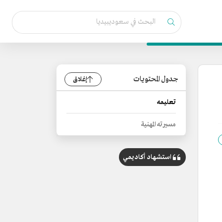
جدول المحتويات
إغلاق
تعليمه
مسيرته المهنية
استشهاد أكاديمي