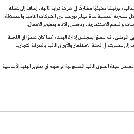
 السعودية.
ة، ورئيسًا تنفيذيًّا مشاركًا في شركة دراية المالية، إضافة إلى عمله
خلال مسيرته العملية عدة مهام توزعت بين الشركات النامية والعملاقة،
.
ات والنظم الاستثمارية، وتحسين الأداء وتطوير الأعمال.
في كلية
.
بي الوطني، ثم عضوًا بمجلس إدارة البنك، كما كان عضوًا في اللجنة
لمية، ورئيسًا
لى عضويته في لجنة الاستثمار والأوراق المالية بالغرفة التجارية
ية.
بي الوطني، ثم
القويز رئيسًا لمجلس هيئة السوق المالية السعودية،وأسهم في تطوير البنية الأساسية