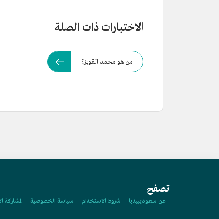
الاختبارات ذات الصلة
من هو محمد القويز؟
تصفح
عن سعوديبيديا
شروط الاستخدام
سياسة الخصوصية
المشاركة ال