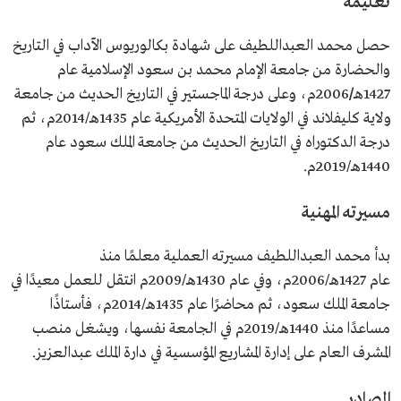
تعليمه
المنصب الحالي
المشرف العام على إدارة المشاريع المؤسسية في دارة الملك
عبدالعزيز.
عضو في هيئة المركز الوطني للوثائق والمحفوظات من المختصين
حصل محمد العبداللطيف على شهادة بكالوريوس الآداب في التاريخ
بشؤون الوثائق والمحفوظات.
والحضارة من جامعة الإمام محمد بن سعود الإسلامية عام
1427هـ
/
2006م، وعلى درجة الماجستير في التاريخ الحديث من جامعة
ولاية كليفلاند في الولايات المتحدة الأمريكية عام 1435هـ/2014م، ثم
درجة الدكتوراه في التاريخ الحديث من جامعة الملك سعود عام
1440هـ/2019م.
مسيرته المهنية
بدأ محمد العبداللطيف مسيرته العملية معلمًا منذ
عام 1427هـ/2006م، وفي عام 1430هـ/2009م انتقل للعمل معيدًا في
جامعة الملك سعود، ثم محاضرًا عام 1435هـ/2014م، فأستاذًا
مساعدًا منذ 1440هـ/2019م في الجامعة نفسها، ويشغل منصب
المشرف العام على إدارة المشاريع المؤسسية في دارة الملك عبدالعزيز.
المصادر