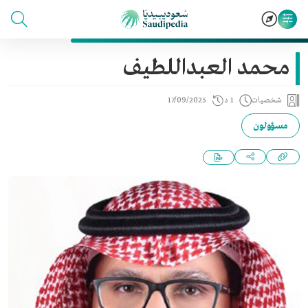
محمد العبداللطيف
شخصيات
1 د
17/09/2025
مسؤولون