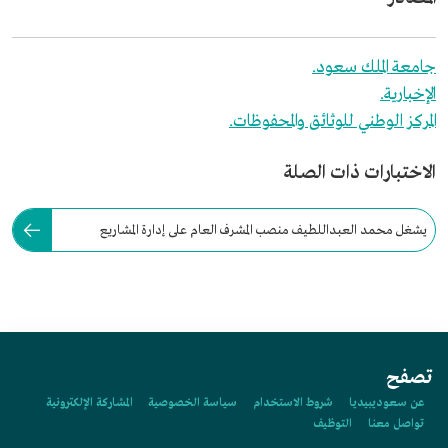
جامعة الملك سعود.
الإخبارية.
المركز الوطني للوثائق والمحفوظات.
الاختبارات ذات الصلة
يشغل محمد العبداللطيف منصب المشرف العام على إدارة المشاريع
المؤسسية في دارة الملك عبدالعزيز.
تصفح
عن سعوديبيديا
شروط الاستخدام
سياسة الخصوصية
المشاركة الإلكترونية
تواصل معنا
التوظيف