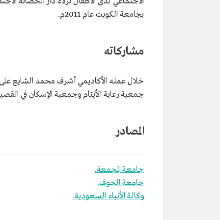
الاجتماعي لدى الأطفال نزلاء دار الحضانة الاجت
بجامعة الكويت عام 2011م.
مشاركاته
خلال عمله الأكاديمي أشرف محمد الشايع على 
جمعية رعاية الأيتام وجمعية الإسكان في القصي
المصادر
جامعة المجمعة.
جامعة الجوف.
وكالة الأنباء السعودية.