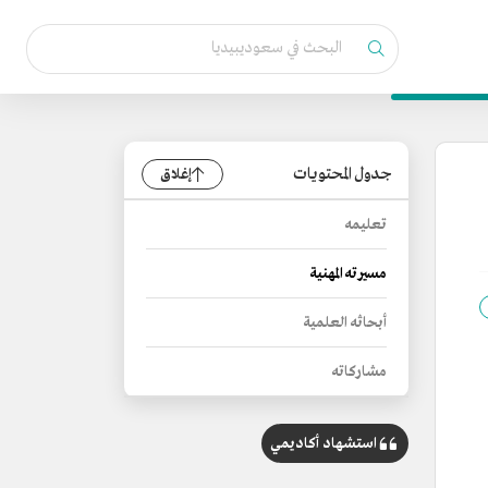
جدول المحتويات
إغلاق
تعليمه
مسيرته المهنية
أبحاثه العلمية
مشاركاته
استشهاد أكاديمي