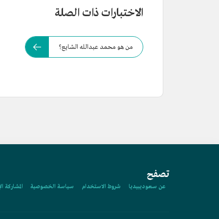
الاختبارات ذات الصلة
من هو محمد عبدالله الشايع؟
تصفح
عن سعوديبيديا
شروط الاستخدام
سياسة الخصوصية
المشاركة ال