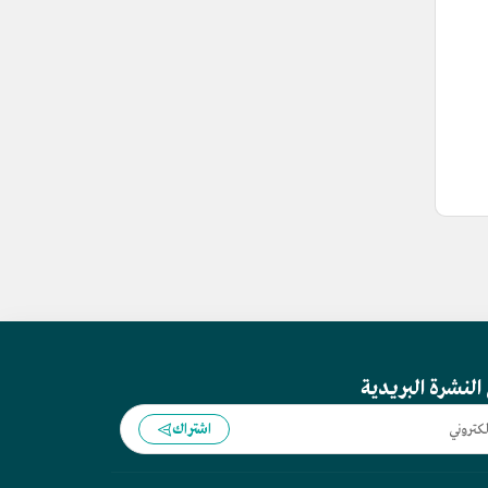
النشرة البريدية
اشتراك