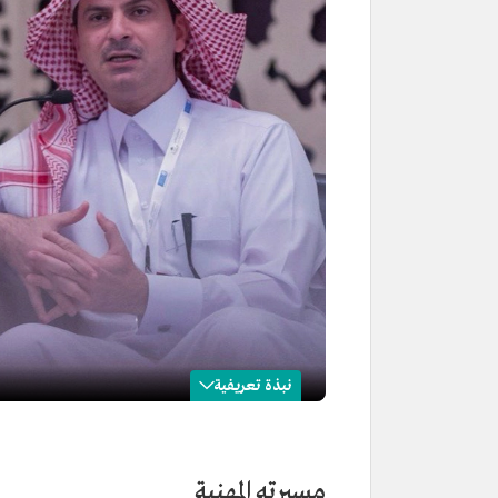
نبذة تعريفية
محمد الشايع
الاسم
محمد الشايع.
مسيرته المهنية