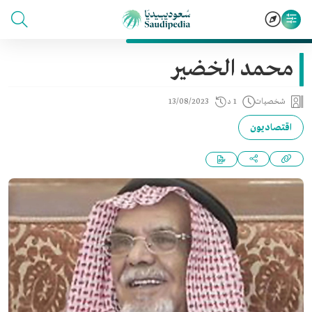
محمد الخضير
شخصيات
1 د
13/08/2023
اقتصاديون