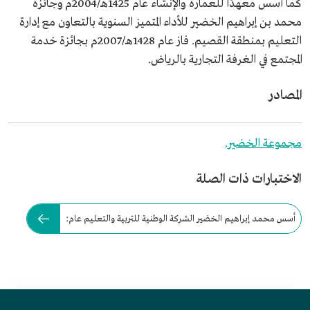
كما أسس معهدًا للعمارة والإنشاء عام 1425هـ/2004م وجائزة
محمد بن إبراهيم الخضير للأداء المتميز السنوية بالتعاون مع إدارة
التعليم بمنطقة القصيم. فاز عام 1428هـ/2007م بجائزة خدمة
المجتمع في الغرفة التجارية بالرياض.
المصادر
مجموعة الخضير.
الاختبارات ذات الصلة
أسس محمد إبراهيم الخضير الشركة الوطنية للتربية والتعليم عام: